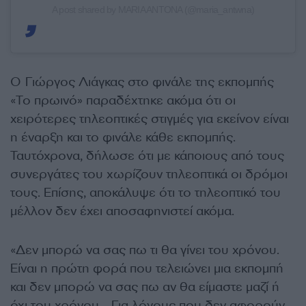
A post shared by MARIA ANTONA (@maria_antwna)
O Γιώργος Λιάγκας στο φινάλε της εκπομπής
«Το πρωινό» παραδέχτηκε ακόμα ότι οι
χειρότερες τηλεοπτικές στιγμές για εκείνον είναι
η έναρξη και το φινάλε κάθε εκπομπής.
Ταυτόχρονα, δήλωσε ότι με κάποιους από τους
συνεργάτες του χωρίζουν τηλεοπτικά οι δρόμοι
τους. Επίσης, αποκάλυψε ότι το τηλεοπτικό του
μέλλον δεν έχει αποσαφηνιστεί ακόμα.
«Δεν μπορώ να σας πω τι θα γίνει του χρόνου.
Είναι η πρώτη φορά που τελειώνει μια εκπομπή
και δεν μπορώ να σας πω αν θα είμαστε μαζί ή
όχι του χρόνου… Για λόγους που δεν αφορούν