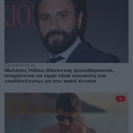
23:58
08.08.26
Μελέτης Ηλίας: Κάνοντας ψυχοθεραπεία,
σταμάτησα να είμαι τόσο εγωιστής και
«καλλιτέχνης» με την κακή έννοια
5