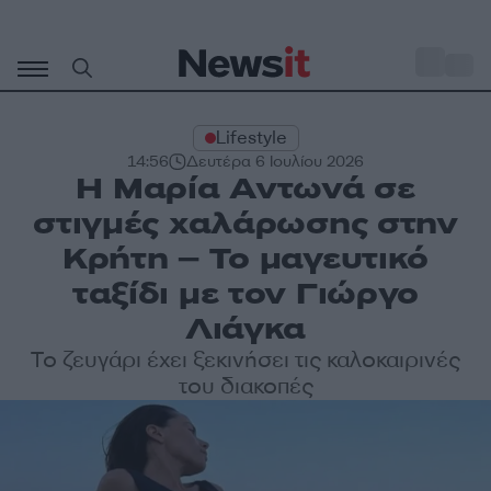
Μετάβαση
σε
o
30
περιεχόμενο
Lifestyle
14:56
Δευτέρα 6 Ιουλίου 2026
Η Μαρία Αντωνά σε
στιγμές χαλάρωσης στην
Κρήτη – Το μαγευτικό
ταξίδι με τον Γιώργο
Λιάγκα
Το ζευγάρι έχει ξεκινήσει τις καλοκαιρινές
του διακοπές