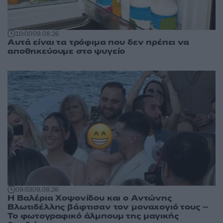
10:00
09.08.26
Αυτά είναι τα τρόφιμα που δεν πρέπει να
αποθηκεύουμε στο ψυγείο
09:53
09.08.26
Η Βαλέρια Χοψονίδου και ο Αντώνης
Βλωτιδέλλης βάφτισαν τον μοναχογιό τους –
Το φωτογραφικό άλμπουμ της μαγικής