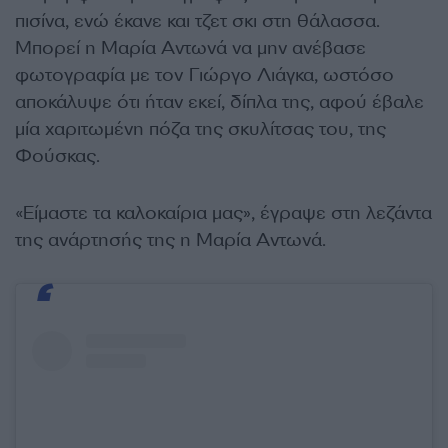
πισίνα, ενώ έκανε και τζετ σκι στη θάλασσα.
Μπορεί η Μαρία Αντωνά να μην ανέβασε
φωτογραφία με τον Γιώργο Λιάγκα, ωστόσο
αποκάλυψε ότι ήταν εκεί, δίπλα της, αφού έβαλε
μία χαριτωμένη πόζα της σκυλίτσας του, της
Φούσκας.
«Είμαστε τα καλοκαίρια μας», έγραψε στη λεζάντα
της ανάρτησής της η Μαρία Αντωνά.