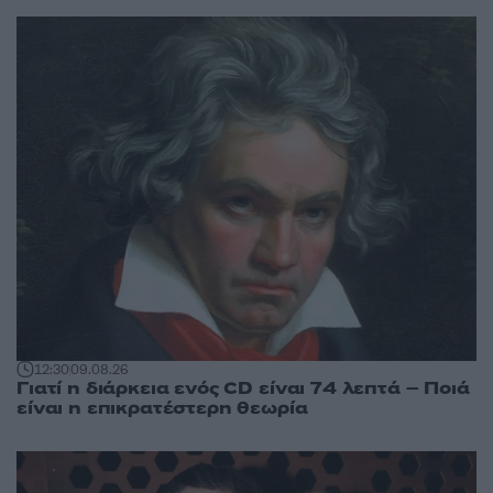
12:30
09.08.26
Γιατί η διάρκεια ενός CD είναι 74 λεπτά – Ποιά
είναι η επικρατέστερη θεωρία