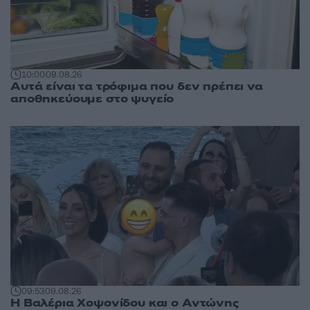
10:00
09.08.26
Αυτά είναι τα τρόφιμα που δεν πρέπει να
αποθηκεύουμε στο ψυγείο
09:53
09.08.26
Η Βαλέρια Χοψονίδου και ο Αντώνης