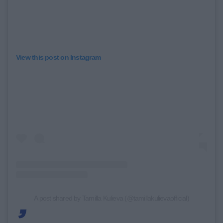
View this post on Instagram
A post shared by Tamilla Kulieva (@tamillakulievaofficial)