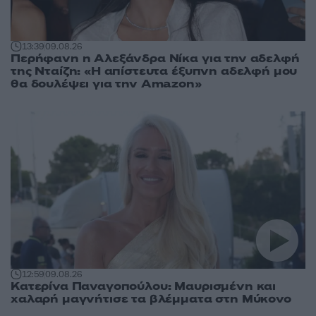
13:39
09.08.26
Περήφανη η Αλεξάνδρα Νίκα για την αδελφή
της Νταίζη: «Η απίστευτα έξυπνη αδελφή μου
θα δουλέψει για την Amazon»
12:59
09.08.26
Κατερίνα Παναγοπούλου: Μαυρισμένη και
χαλαρή μαγνήτισε τα βλέμματα στη Μύκονο