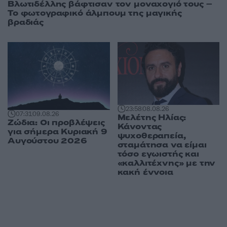
Βλωτιδέλλης βάφτισαν τον μοναχογιό τους –
Το φωτογραφικό άλμπουμ της μαγικής
βραδιάς
23:58
08.08.26
07:31
09.08.26
Μελέτης Ηλίας:
Ζώδια: Οι προβλέψεις
Κάνοντας
για σήμερα Κυριακή 9
ψυχοθεραπεία,
Αυγούστου 2026
σταμάτησα να είμαι
τόσο εγωιστής και
«καλλιτέχνης» με την
κακή έννοια