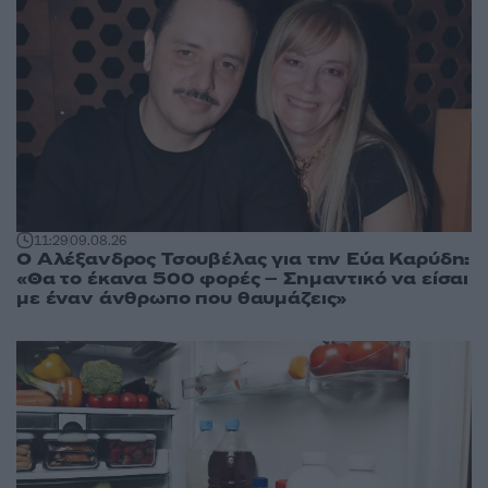
11:29
09.08.26
Ο Αλέξανδρος Τσουβέλας για την Εύα Καρύδη:
«Θα το έκανα 500 φορές – Σημαντικό να είσαι
με έναν άνθρωπο που θαυμάζεις»