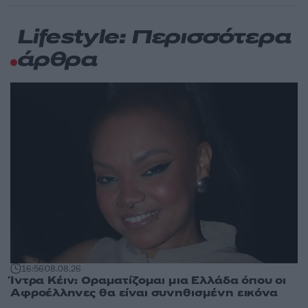
Lifestyle: Περισσότερα
άρθρα
16:56
08.08.26
Ίντρα Κέιν: Οραματίζομαι μια Ελλάδα όπου οι
Αφροέλληνες θα είναι συνηθισμένη εικόνα