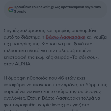
Προσθήκη του newsit.gr ως προτεινόμενη πηγή στην
Google
Στιγμές χαλάρωσης και ηρεμίας απολαμβάνει
αυτό το διάστημα η
Βάσω Λασκαράκη
και γεμίζει
τις μπαταρίες της, ώσπου να μπει ξανά στα
τηλεοπτικά πλατό για την πολυσυζητημένη
επιστροφή της κωμικής σειράς «Το σόι σου»,
στον ALPHA.
Η όμορφη ηθοποιός που 46 ετών έχει
καταφέρει να «παγώσει» τον χρόνο, το δέρμα της
παραμένει νεανικό και το σώμα της σε άψογες
αναλογίες. Έτσι, η Βάσω Λασκαράκη τολμά να
φωτογραφηθεί χωρίς ίχνος μακιγιάζ στο