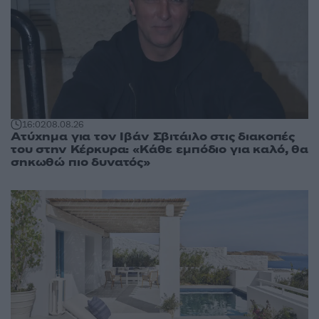
16:02
08.08.26
Ατύχημα για τον Ιβάν Σβιτάιλο στις διακοπές
του στην Κέρκυρα: «Κάθε εμπόδιο για καλό, θα
σηκωθώ πιο δυνατός»