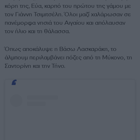
κόρη της, Εύα, καρπό του πρώτου της γάμου με
τον Γιάννη Τσιμιτσέλη. Όλοι μαζί χαλάρωσαν σε
πανέμορφα νησιά του Αιγαίου και απόλαυσαν
τον ήλιο και τη θάλασσα.
Όπως αποκάλυψε η Βάσω Λασκαράκη, το
άλμπουμ περιλαμβάνει πόζες από τη Μύκονο, τη
Σαντορίνη και την Τήνο.