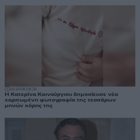
16:16
08.08.26
Η Κατερίνα Καινούργιου δημοσίευσε νέα
χαριτωμένη φωτογραφία της τεσσάρων
μηνών κόρης της