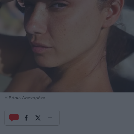
Η Βάσω Λασκαράκη