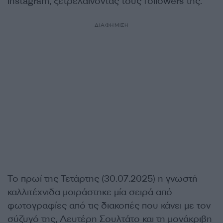
Instagram, ξετρελαίνοντας τους followers της.
ΔΙΑΦΗΜΙΣΗ
Το πρωί της Τετάρτης (30.07.2025) η γνωστή
καλλιτέχνιδα μοιράστηκε μία σειρά από
φωτογραφίες από τις διακοπές που κάνει με τον
σύζυγό της, Λευτέρη Σουλτάτο και τη μονάκριβη