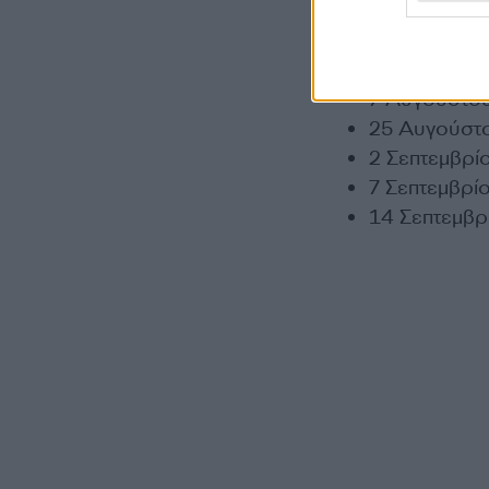
23 Ιουνίου,
8 Ιουλίου, 
5 Αυγούστου,
7 Αυγούστου
25 Αυγούστο
2 Σεπτεμβρί
7 Σεπτεμβρί
14 Σεπτεμβρί