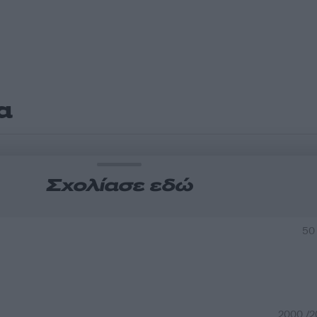
α
Σχολίασε εδώ
50
2000 /