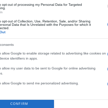
to opt-out of processing my Personal Data for Targeted
ing.
In
o opt-out of Collection, Use, Retention, Sale, and/or Sharing
ersonal Data that Is Unrelated with the Purposes for which it
lected.
Out
consents
o allow Google to enable storage related to advertising like cookies on
evice identifiers in apps.
o allow my user data to be sent to Google for online advertising
s.
to allow Google to send me personalized advertising.
αθμοί:
CONFIRM