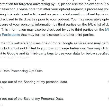
formation for targeted advertising by us, please use the below opt-out s
r selection. Please note that after your opt-out request is processed y
eing interest-based ads based on personal information utilized by us or
disclosed to third parties prior to your opt-out. You may separately opt-
losure of your personal information by third parties on the IAB’s list of
. This information may also be disclosed by us to third parties on the
IA
Participants
that may further disclose it to other third parties.
 that this website/app uses one or more Google services and may gath
including but not limited to your visit or usage behaviour. You may click 
 to Google and its third-party tags to use your data for below specifi
ogle consent section.
l Data Processing Opt Outs
o opt-out of the Sharing of my personal data.
In
o opt-out of the Sale of my Personal Data.
In