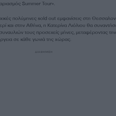
αριασμός Summer Tour».
οχικές πολύμηνες sold out εμφανίσεις στη Θεσσαλον
ερί και στην Αθήνα, η Κατερίνα Λιόλιου θα συναντήσε
ά συναυλιών τους προσεχείς μήνες, μεταφέροντας την
έργεια σε κάθε γωνιά της χώρας.
ΔΙΑΦΗΜΙΣΗ