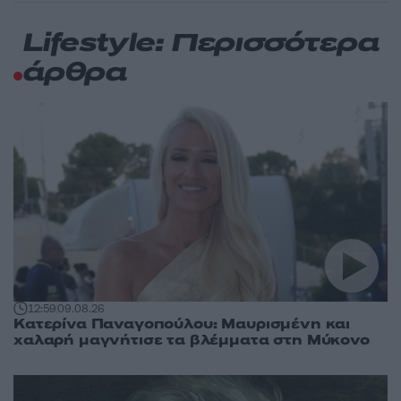
Lifestyle: Περισσότερα
άρθρα
12:59
09.08.26
Κατερίνα Παναγοπούλου: Μαυρισμένη και
χαλαρή μαγνήτισε τα βλέμματα στη Μύκονο