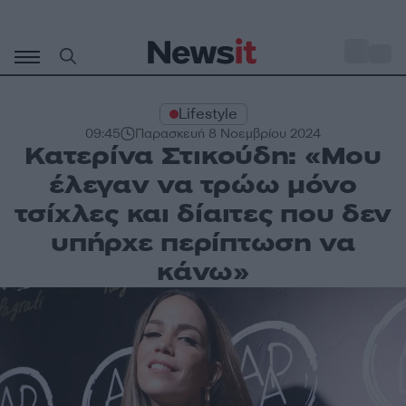
Μετάβαση
σε
o
32
περιεχόμενο
Lifestyle
09:45
Παρασκευή 8 Νοεμβρίου 2024
Κατερίνα Στικούδη: «Μου
έλεγαν να τρώω μόνο
τσίχλες και δίαιτες που δεν
υπήρχε περίπτωση να
κάνω»