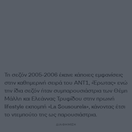
Τη σεζόν 2005-2006 έκανε κάποιες εμφανίσεις
στην καθημερινή σειρά του ΑΝΤ1, «Έρωτας» ενώ
την ίδια σεζόν ήταν συμπαρουσιάστρια των Θέμη
Μάλλη και Ελεάννας Τρυφίδου στην πρωινή
lifestyle εκπομπή «La Sousourela», κάνοντας έτσι
το ντεμπούτο της ως παρουσιάστρια.
ΔΙΑΦΗΜΙΣΗ