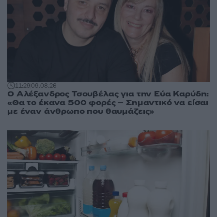
11:29
09.08.26
Ο Αλέξανδρος Τσουβέλας για την Εύα Καρύδη:
«Θα το έκανα 500 φορές – Σημαντικό να είσαι
με έναν άνθρωπο που θαυμάζεις»