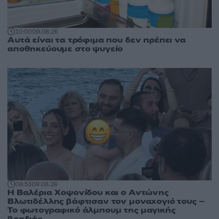
10:00
09.08.26
Αυτά είναι τα τρόφιμα που δεν πρέπει να
αποθηκεύουμε στο ψυγείο
09:53
09.08.26
Η Βαλέρια Χοψονίδου και ο Αντώνης
Βλωτιδέλλης βάφτισαν τον μοναχογιό τους –
Το φωτογραφικό άλμπουμ της μαγικής