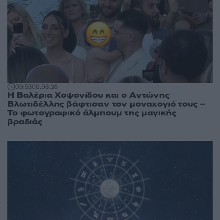
09:53
09.08.26
Η Βαλέρια Χοψονίδου και ο Αντώνης
Βλωτιδέλλης βάφτισαν τον μοναχογιό τους –
Το φωτογραφικό άλμπουμ της μαγικής
βραδιάς