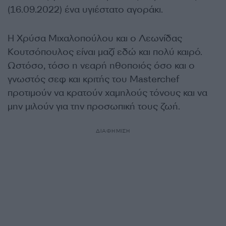
(16.09.2022) ένα υγιέστατο αγοράκι.
Η Χρύσα Μιχαλοπούλου και ο Λεωνίδας
Κουτσόπουλος είναι μαζί εδώ και πολύ καιρό.
Ωστόσο, τόσο η νεαρή ηθοποιός όσο και ο
γνωστός σεφ και κριτής του Masterchef
προτιμούν να κρατούν χαμηλούς τόνους και να
μην μιλούν για την προσωπική τους ζωή.
ΔΙΑΦΗΜΙΣΗ