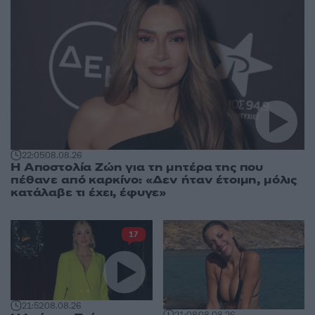
22:05
08.08.26
Η Αποστολία Ζώη για τη μητέρα της που
πέθανε από καρκίνο: «Δεν ήταν έτοιμη, μόλις
κατάλαβε τι έχει, έφυγε»
17
21:52
08.08.26