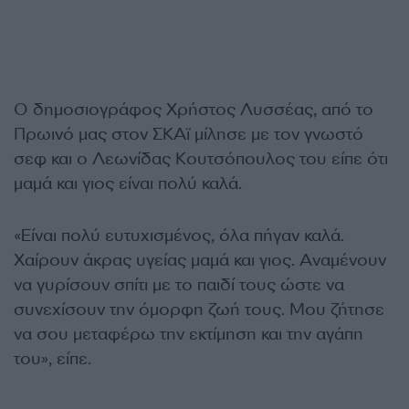
Ο δημοσιογράφος Χρήστος Λυσσέας, από το
Πρωινό μας στον ΣΚΑϊ μίλησε με τον γνωστό
σεφ και ο Λεωνίδας Κουτσόπουλος του είπε ότι
μαμά και γιος είναι πολύ καλά.
«Είναι πολύ ευτυχισμένος, όλα πήγαν καλά.
Χαίρουν άκρας υγείας μαμά και γιος. Αναμένουν
να γυρίσουν σπίτι με το παιδί τους ώστε να
συνεχίσουν την όμορφη ζωή τους. Μου ζήτησε
να σου μεταφέρω την εκτίμηση και την αγάπη
του», είπε.