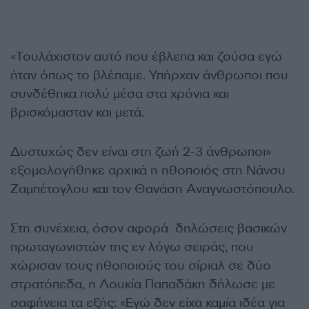
«Τουλάχιστον αυτό που έβλεπα και ζούσα εγώ
ήταν όπως το βλέπαμε. Υπήρχαν άνθρωποι που
συνδέθηκα πολύ μέσα στα χρόνια και
βρισκόμασταν και μετά.
Δυστυχώς δεν είναι στη ζωή 2-3 άνθρωποι»
εξομολογήθηκε αρχικά η ηθοποιός στη Νάνσυ
Ζαμπέτογλου και τον Θανάση Αναγνωστόπουλο.
Στη συνέχεια, όσον αφορά δηλώσεις βασικών
πρωταγωνιστών της εν λόγω σειράς, που
χώρισαν τους ηθοποιούς του σίριαλ σε δύο
στρατόπεδα, η Λουκία Παπαδάκη δήλωσε με
σαφήνεια τα εξής: «Εγώ δεν είχα καμία ιδέα για