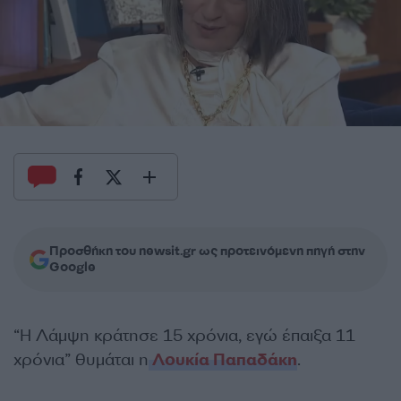
Προσθήκη του newsit.gr ως προτεινόμενη πηγή στην
Google
“Η Λάμψη κράτησε 15 χρόνια, εγώ έπαιξα 11
χρόνια” θυμάται η
Λουκία Παπαδάκη
.