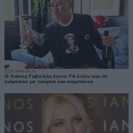
16:06
06.08.26
Ο Λάκης Γαβαλάς έγινε 74 ετών και το
γιόρτασε με τούρτα και σαμπάνια