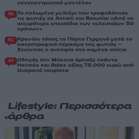
«συγκεντρωτικό μοντέλο»
Το πολωμένο μελτέμι που τροφοδότησε
58
τις φωτιές σε Αττική και Βοιωτία: «Από τα
ισχυρότερα επεισόδια των τελευταίων 50
χρόνων»
Κρανίου τόπος το Πόρτο Γερμενό μετά το
51
καταστροφικό πέρασμα της φωτιάς –
Ξεκίνησε η αυτοψία στα καμένα σπίτια
Οδηγός στη Μύκονο άρπαξε τσάντα
47
Hermès και Rolex αξίας 75.000 ευρώ από
Ουκρανό τουρίστα
Lifestyle: Περισσότερα
άρθρα