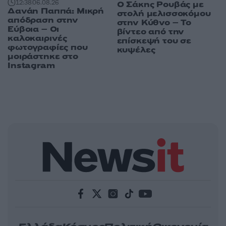
12:38
06.08.26
Ο Σάκης Ρουβάς με
Δανάη Παππά: Μικρή
στολή μελισσοκόμου
απόδραση στην
στην Κύθνο – Το
Εύβοια – Οι
βίντεο από την
καλοκαιρινές
επίσκεψή του σε
φωτογραφίες που
κυψέλες
μοιράστηκε στο
Instagram