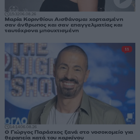
15:32
06.08.26
Μαρία Κορινθίου: Αισθάνομαι χορτασμένη
σαν άνθρωπος και σαν επαγγελματίας και
ταυτόχρονα μπουχτισμένη
11
14:14
06.08.26
O Γιώργος Παράσχος ξανά στο νοσοκομείο για
θεραπεία κατά του καρκίνου