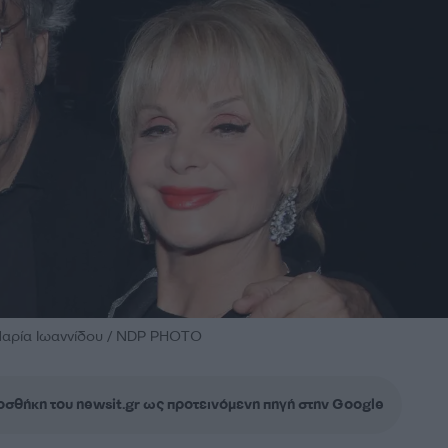
 Μαρία Ιωαννίδου / NDP PHOTO
σθήκη του newsit.gr ως προτεινόμενη πηγή στην Google