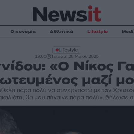
Οικονομία
Αθλητικά
Lifestyle
Medi
Lifestyle
19:00
Τετάρτη 28 Μαΐου 2025
νίδου: «Ο Νίκος Γ
ωτευμένος μαζί μ
ήθελα πάρα πολύ να συνεργαστώ με τον Χριστ
καλιάτη, θα μου πήγαινε πάρα πολύ», δήλωσε 