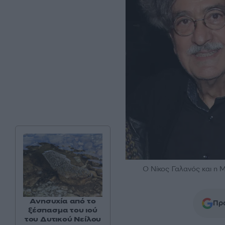
Ο Νίκος Γαλανός και η
Ανησυχία από το
Προ
ξέσπασμα του ιού
του Δυτικού Νείλου