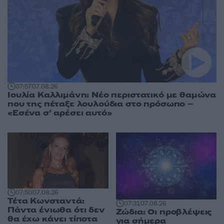
07:57
07.08.26
Ιουλία Καλλιμάνη: Νέο περιστατικό με θαμώνα
που της πέταξε λουλούδια στο πρόσωπο –
«Εσένα σ’ αρέσει αυτό»
07:50
07.08.26
Τέτα Κωνσταντά:
07:31
07.08.26
Πάντα ένιωθα ότι δεν
Ζώδια: Οι προβλέψεις
θα έχω κάνει τίποτα
για σήμερα