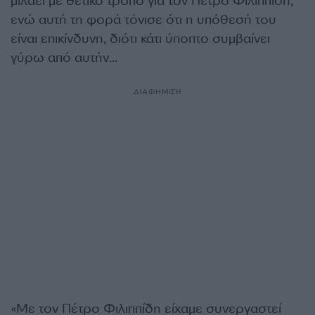
μιλάει με θετικό τρόπο για τον Πέτρο Φιλιππίδη,
ενώ αυτή τη φορά τόνισε ότι η υπόθεσή του
είναι επικίνδυνη, διότι κάτι ύποπτο συμβαίνει
γύρω από αυτήν…
ΔΙΑΦΗΜΙΣΗ
«Με τον Πέτρο Φιλιππίδη είχαμε συνεργαστεί