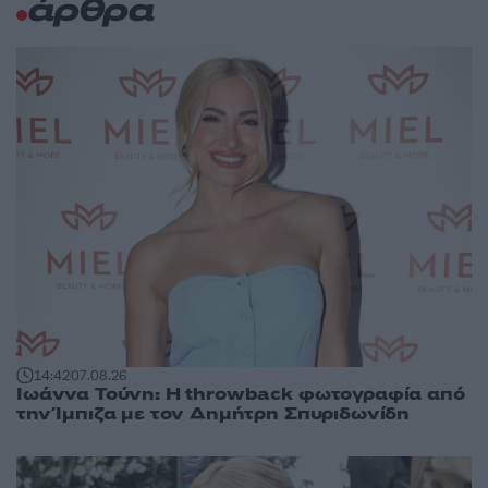
άρθρα
14:42
07.08.26
Ιωάννα Τούνη: Η throwback φωτογραφία από
την Ίμπιζα με τον Δημήτρη Σπυριδωνίδη