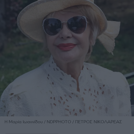
Η Μαρία Ιωαννίδου / NDPPHOTO / ΠΕΤΡΟΣ ΝΙΚΟΛΑΡΕΑΣ