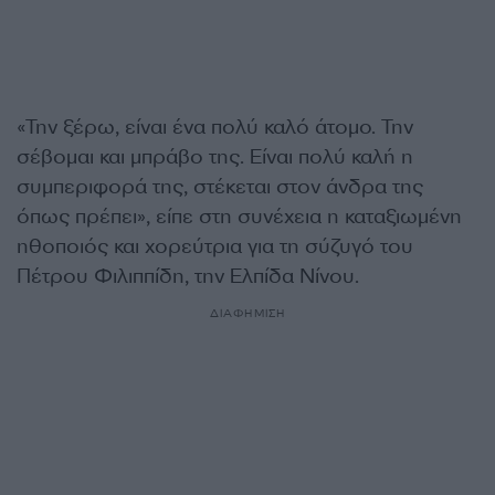
«Την ξέρω, είναι ένα πολύ καλό άτομο. Την
σέβομαι και μπράβο της. Είναι πολύ καλή η
συμπεριφορά της, στέκεται στον άνδρα της
όπως πρέπει», είπε στη συνέχεια η καταξιωμένη
ηθοποιός και χορεύτρια για τη σύζυγό του
Πέτρου Φιλιππίδη, την Ελπίδα Νίνου.
ΔΙΑΦΗΜΙΣΗ