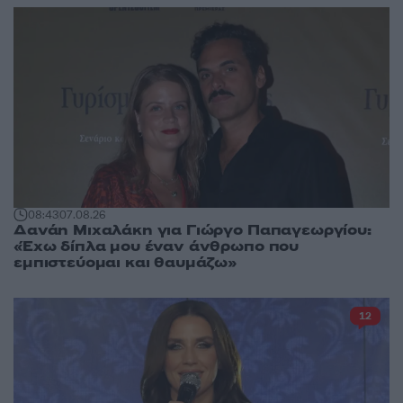
08:43
07.08.26
Δανάη Μιχαλάκη για Γιώργο Παπαγεωργίου:
«Έχω δίπλα μου έναν άνθρωπο που
εμπιστεύομαι και θαυμάζω»
12