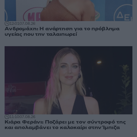
12:01
07.08.26
Ανδρομάχη: Η ανάρτηση για το πρόβλημα
υγείας που την ταλαιπωρεί
11:10
07.08.26
Κιάρα Φεράνι: Ποζάρει με τον σύντροφό της
και απολαμβάνει το καλοκαίρι στην Ίμπιζα