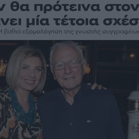
εν θα πρότεινα στον
νει μία τέτοια σχέ
Η βαθιά εξομολόγηση της γνωστής συγγραφέω