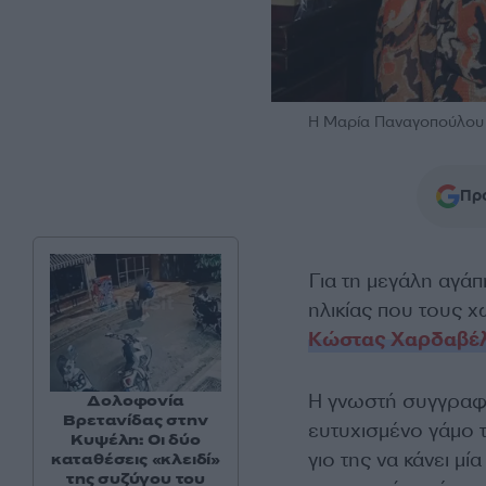
H Μαρία Παναγοπούλου
Προ
Για τη μεγάλη αγάπ
ηλικίας που τους χ
Κώστας Χαρδαβέ
Η γνωστή συγγραφ
Δολοφονία
Βρετανίδας στην
ευτυχισμένο γάμο 
Κυψέλη: Οι δύο
γιο της να κάνει μ
καταθέσεις «κλειδί»
της συζύγου του