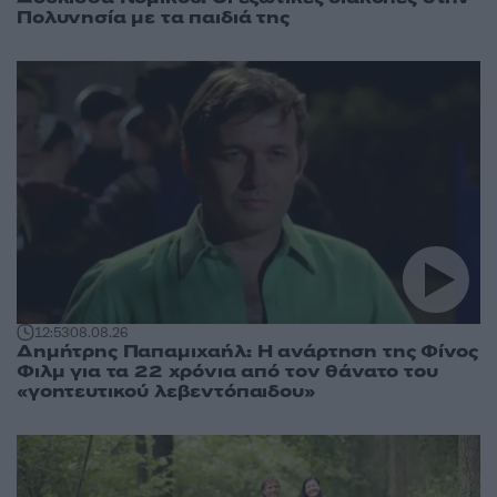
Πολυνησία με τα παιδιά της
12:53
08.08.26
Δημήτρης Παπαμιχαήλ: Η ανάρτηση της Φίνος
Φιλμ για τα 22 χρόνια από τον θάνατο του
«γοητευτικού λεβεντόπαιδου»