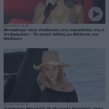
13:49
08.08.26
Μπέρδεψε τους σταθμούς της περιοδείας της η
Ανδρομάχη - Το επικό λάθος με Μέθανα και
Μεθώνη
13:27
08.08.26
Δούκισσα Νομικού: Οι εξωτικές διακοπές στην