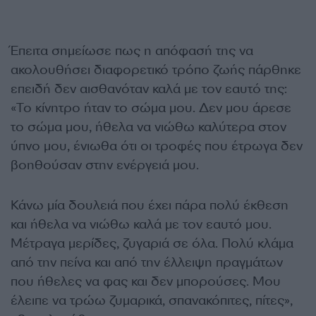
Έπειτα σημείωσε πως η απόφασή της να
ακολουθήσει διαφορετικό τρόπο ζωής πάρθηκε
επειδή δεν αισθανόταν καλά με τον εαυτό της:
«Το κίνητρο ήταν το σώμα μου. Δεν μου άρεσε
το σώμα μου, ήθελα να νιώθω καλύτερα στον
ύπνο μου, ένιωθα ότι οι τροφές που έτρωγα δεν
βοηθούσαν στην ενέργειά μου.
Κάνω μία δουλειά που έχει πάρα πολύ έκθεση
και ήθελα να νιώθω καλά με τον εαυτό μου.
Μέτραγα μερίδες, ζυγαριά σε όλα. Πολύ κλάμα
από την πείνα και από την έλλειψη πραγμάτων
που ήθελες να φας και δεν μπορούσες. Μου
έλειπε να τρώω ζυμαρικά, σπανακόπιτες, πίτες»,