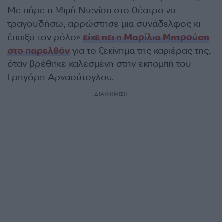
Με πήρε η Μιμή Ντενίση στο θέατρο να
τραγουδήσω, αρρώστησε μια συνάδελφος κι
έπαιξα τον ρόλο»
είχε πει η Μαρίλια Μητρούση
στο παρελθόν
για το ξεκίνημα της καριέρας της,
όταν βρέθηκε καλεσμένη στην εκπομπή του
Γρηγόρη Αρναούτογλου.
ΔΙΑΦΗΜΙΣΗ