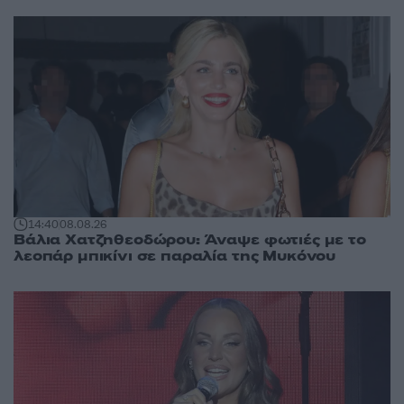
14:40
08.08.26
Βάλια Χατζηθεοδώρου: Άναψε φωτιές με το
λεοπάρ μπικίνι σε παραλία της Μυκόνου