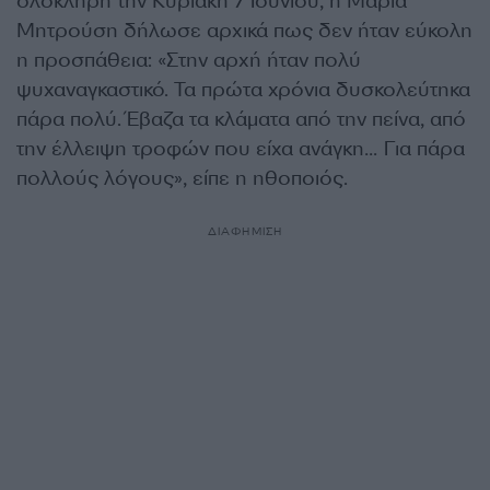
ολόκληρη την Κυριακή 7 Ιουνίου, η Μαρία
Μητρούση δήλωσε αρχικά πως δεν ήταν εύκολη
η προσπάθεια: «Στην αρχή ήταν πολύ
ψυχαναγκαστικό. Τα πρώτα χρόνια δυσκολεύτηκα
πάρα πολύ. Έβαζα τα κλάματα από την πείνα, από
την έλλειψη τροφών που είχα ανάγκη… Για πάρα
πολλούς λόγους», είπε η ηθοποιός.
ΔΙΑΦΗΜΙΣΗ