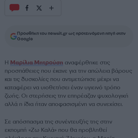
Προσθήκη του newsit.gr ως προτεινόμενη πηγή στην
Google
Η
Μαρίλια Μητρούση
αναφέρθηκε στις
προσπάθειες που έκανε για την απώλεια βάρους
και τις δυσκολίες που αντιμετώπισε μέχρι να
καταφέρει να υιοθετήσει έναν υγιεινό τρόπο
ζωής. Οι στερήσεις την επηρέαζαν ψυχολογική
αλλά η ίδια ήταν αποφασισμένη να συνεχίσει.
Σε απόσπασμα της συνέντευξής της στην
εκπομπή «Ζω Καλά» που θα προβληθεί