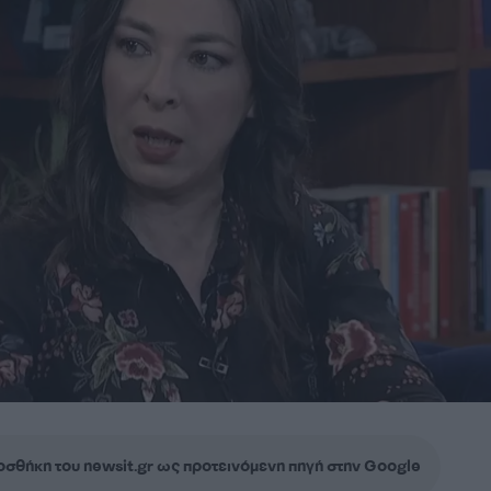
σθήκη του newsit.gr ως προτεινόμενη πηγή στην Google