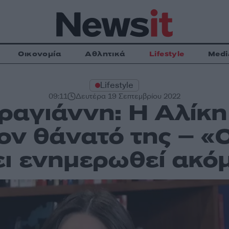
Οικονομία
Αθλητικά
Lifestyle
Medi
Lifestyle
09:11
Δευτέρα 19 Σεπτεμβρίου 2022
αγιάννη: Η Αλίκ
τον θάνατό της – «
ει ενημερωθεί ακό