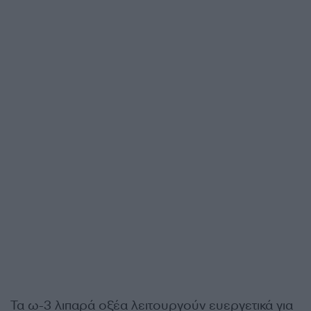
Τα ω-3 λιπαρά οξέα λειτουργούν ευεργετικά για