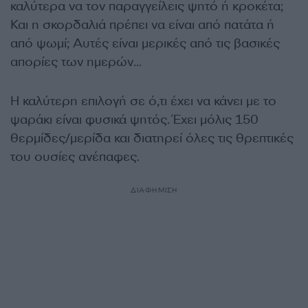
καλύτερα να τον παραγγείλεις ψητό ή κροκέτα;
Και η σκορδαλιά πρέπει να είναι από πατάτα ή
από ψωμί; Αυτές είναι μερικές από τις βασικές
απορίες των ημερών…
Η καλύτερη επιλογή σε ό,τι έχει να κάνει με το
ψαράκι είναι φυσικά ψητός. Έχει μόλις 150
θερμίδες/μερίδα και διατηρεί όλες τις θρεπτικές
του ουσίες ανέπαφες.
ΔΙΑΦΗΜΙΣΗ