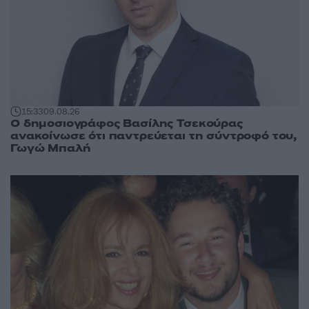
15:33
09.08.26
Ο δημοσιογράφος Βασίλης Τσεκούρας
ανακοίνωσε ότι παντρεύεται τη σύντροφό του,
Γωγώ Μπαλή