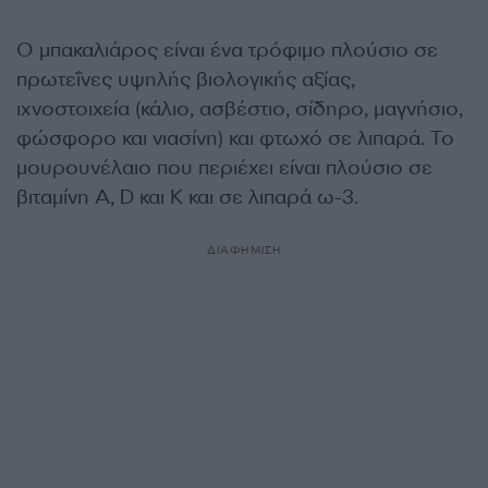
Ο μπακαλιάρος είναι ένα τρόφιμο πλούσιο σε
πρωτεΐνες υψηλής βιολογικής αξίας,
ιχνοστοιχεία (κάλιο, ασβέστιο, σίδηρο, μαγνήσιο,
φώσφορο και νιασίνη) και φτωχό σε λιπαρά. Το
μουρουνέλαιο που περιέχει είναι πλούσιο σε
βιταμίνη Α, D και Κ και σε λιπαρά ω-3.
ΔΙΑΦΗΜΙΣΗ