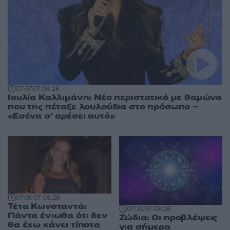
07:57
07.08.26
Ιουλία Καλλιμάνη: Νέο περιστατικό με θαμώνα
που της πέταξε λουλούδια στο πρόσωπο –
«Εσένα σ’ αρέσει αυτό»
07:50
07.08.26
Τέτα Κωνσταντά:
07:31
07.08.26
Πάντα ένιωθα ότι δεν
Ζώδια: Οι προβλέψεις
θα έχω κάνει τίποτα
για σήμερα