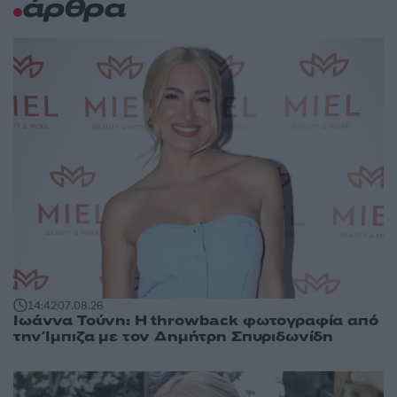
άρθρα
14:42
07.08.26
Ιωάννα Τούνη: Η throwback φωτογραφία από
την Ίμπιζα με τον Δημήτρη Σπυριδωνίδη