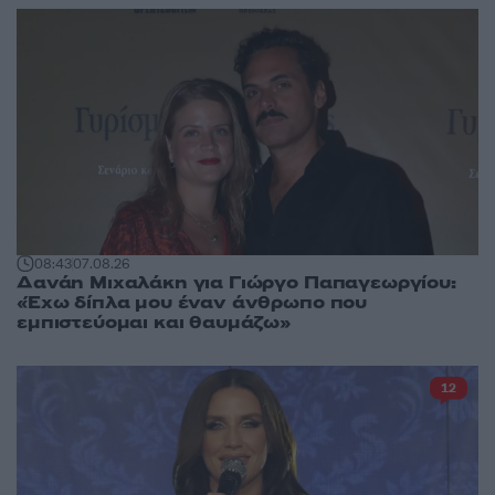
08:43
07.08.26
Δανάη Μιχαλάκη για Γιώργο Παπαγεωργίου:
«Έχω δίπλα μου έναν άνθρωπο που
εμπιστεύομαι και θαυμάζω»
12