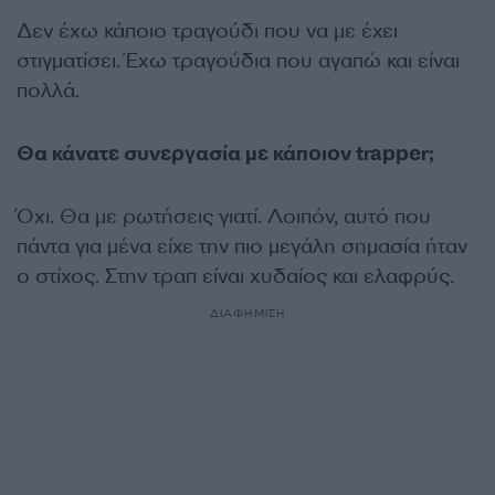
∆εν έχω κάποιο τραγούδι που να µε έχει
στιγματίσει. Έχω τραγούδια που αγαπώ και είναι
πολλά.
Θα κάνατε συνεργασία µε κάποιον trapper;
Όχι. Θα µε ρωτήσεις γιατί. Λοιπόν, αυτό που
πάντα για µένα είχε την πιο μεγάλη σημασία ήταν
ο στίχος. Στην τραπ είναι χυδαίος και ελαφρύς.
ΔΙΑΦΗΜΙΣΗ