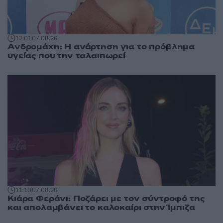
12:01
07.08.26
Ανδρομάχη: Η ανάρτηση για το πρόβλημα
υγείας που την ταλαιπωρεί
11:10
07.08.26
Κιάρα Φεράνι: Ποζάρει με τον σύντροφό της
και απολαμβάνει το καλοκαίρι στην Ίμπιζα