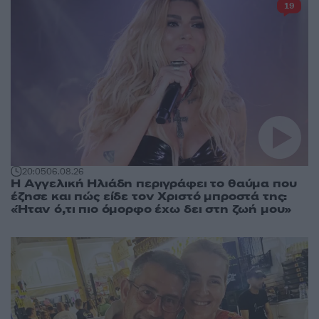
19
20:05
06.08.26
Η Αγγελική Ηλιάδη περιγράφει το θαύμα που
έζησε και πώς είδε τον Χριστό μπροστά της:
«Ήταν ό,τι πιο όμορφο έχω δει στη ζωή μου»