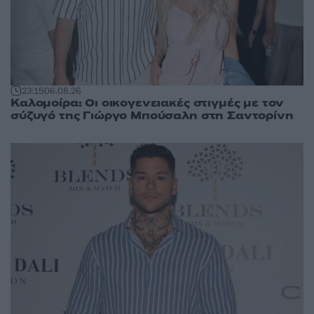
23:15
06.08.26
Καλομοίρα: Οι οικογενειακές στιγμές με τον
σύζυγό της Γιώργο Μπούσαλη στη Σαντορίνη