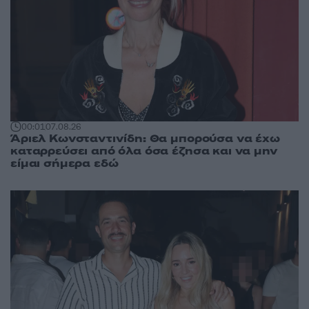
00:01
07.08.26
Άριελ Κωνσταντινίδη: Θα μπορούσα να έχω
καταρρεύσει από όλα όσα έζησα και να μην
είμαι σήμερα εδώ