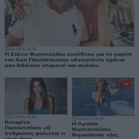
19:38
06.08.26
Η Ελένη Φωτοπούλου ευχήθηκε για τη γιορτή
του Άκη Παυλόπουλου: «Δεκαπέντε χρόνια
μου διδάσκει υπομονή και αγάπη»
20
18:33
06.08.26
18:23
06.08.26
Κατερίνα
Η Αμαλία
Παπουτσάκη: «Ο
Κωστοπούλου
άνθρωπος φαίνεται τι
δημοσίευσε νέες
είναι όταν