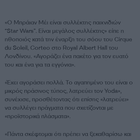
«Ο Μπράιαν Μέι είναι συλλέκτης παιχνιδιών
“Star Wars”. Είναι μεγάλος συλλέκτης» είπε η
ηθοποιός κατά την έναρξη του σόου του Cirque
du Soleil, Corteo στο Royal Albert Hall του
Λονδίνου. «Αγοράζει ένα πακέτο για τον ευατό
του και ένα για τα εγγόνια».
«Έχει αγοράσει πολλά. Το αγαπημένο του είναι ο
μικρός πράσινος τύπος, λατρεύει τον Yoda»,
συνέχισε, προσθέτοντας ότι επίσης «λατρεύει»
να συλλέγει πράγματα που σχετίζονται με
«προϊστορικά πλάσματα».
«Πάντα σκέφτομαι ότι πρέπει να ξεκαθαρίσω και