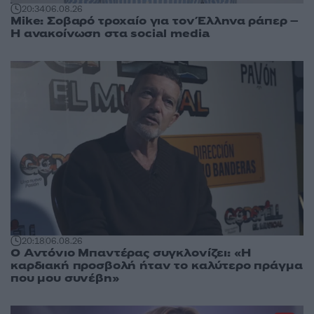
20:34
06.08.26
Mike: Σοβαρό τροχαίο για τον Έλληνα ράπερ –
Η ανακοίνωση στα social media
20:18
06.08.26
Ο Αντόνιο Μπαντέρας συγκλονίζει: «Η
καρδιακή προσβολή ήταν το καλύτερο πράγμα
που μου συνέβη»