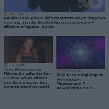
07:57
07.08.26
Ιουλία Καλλιμάνη: Νέο περιστατικό με θαμώνα
που της πέταξε λουλούδια στο πρόσωπο –
«Εσένα σ’ αρέσει αυτό»
07:50
07.08.26
Τέτα Κωνσταντά:
07:31
07.08.26
Πάντα ένιωθα ότι δεν
Ζώδια: Οι προβλέψεις
θα έχω κάνει τίποτα
για σήμερα
στη ζωή μου, αν δεν
Παρασκευή 7
αποκτούσα ένα παιδί
Αυγούστου 2026