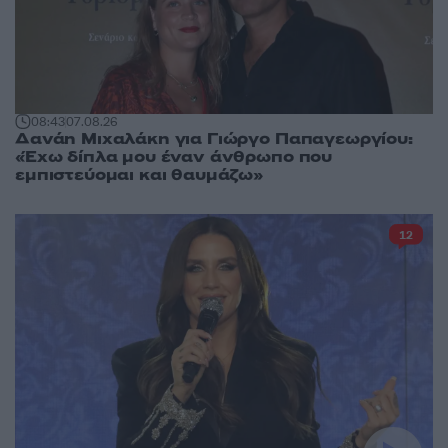
08:43
07.08.26
Δανάη Μιχαλάκη για Γιώργο Παπαγεωργίου:
«Έχω δίπλα μου έναν άνθρωπο που
εμπιστεύομαι και θαυμάζω»
12