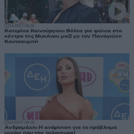
14:22
07.08.26
Κατερίνα Καινούργιου: Βόλτα για ψώνια στο
κέντρο της Μυκόνου μαζί με τον Παναγιώτη
Κουτσουμπή
12:01
07.08.26
Ανδρομάχη: Η ανάρτηση για το πρόβλημα
υγείας που την ταλαιπωρεί