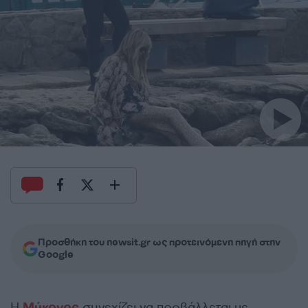
Προσθήκη του newsit.gr ως προτεινόμενη πηγή στην
Google
Η
Μύκονος
συνεχίζει να προβάλλεται με