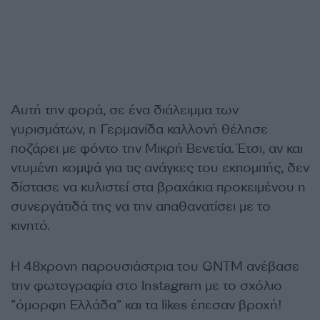
Αυτή την φορά, σε ένα διάλειμμα των
γυρισμάτων, η Γερμανίδα καλλονή θέλησε
ποζάρει με φόντο την Μικρή Βενετία. Έτσι, αν και
ντυμένη κομψά για τις ανάγκες του εκπομπής, δεν
δίστασε να κυλιστεί στα βραχάκια προκειμένου η
συνεργάτιδά της να την απαθανατίσει με το
κινητό.
H 48χρονη παρουσιάστρια του GNTM ανέβασε
την φωτογραφία στο Instagram με το σχόλιο
”όμορφη Ελλάδα” και τα likes έπεσαν βροχή!