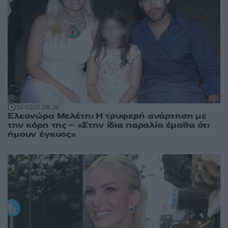
16:02
07.08.26
Ελεονώρα Μελέτη: Η τρυφερή ανάρτηση με
την κόρη της – «Στην ίδια παραλία έμαθα ότι
ήμουν έγκυος»