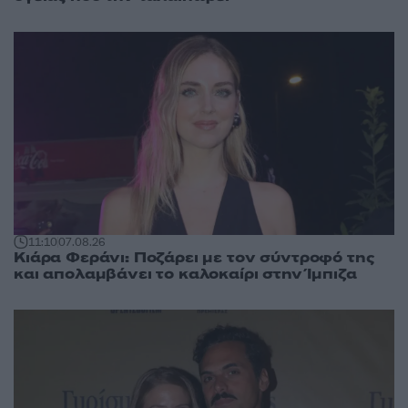
11:10
07.08.26
Κιάρα Φεράνι: Ποζάρει με τον σύντροφό της
και απολαμβάνει το καλοκαίρι στην Ίμπιζα