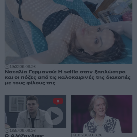
19:32
09.08.26
Ναταλία Γερμανού: Η selfie στην ξαπλώστρα
και οι πόζες από τις καλοκαιρινές της διακοπές
με τους φίλους της
8
18:57
09.08.26
Ο Αλέξανδρος
18:28
09.08.26