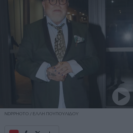
NDPPHOTO / ΕΛΛΗ ΠΟΥΠΟΥΛΙΔΟΥ