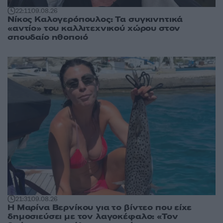
22:11
09.08.26
Νίκος Καλογερόπουλος: Τα συγκινητικά
«αντίο» του καλλιτεχνικού χώρου στον
σπουδαίο ηθοποιό
21:31
09.08.26
Η Μαρίνα Βερνίκου για το βίντεο που είχε
δημοσιεύσει με τον λαγοκέφαλο: «Τον