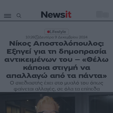
Μετάβαση
σε
o
27
περιεχόμενο
Lifestyle
10:26
Δευτέρα 9 Δεκεμβρίου 2024
Νίκος Αποστολόπουλος:
Εξηγεί για τη δημοπρασία
αντικειμένων του – «Θέλω
κάποια στιγμή να
απαλλαγώ από τα πάντα»
Ο σχεδιαστής έχει στο μυαλό του όπως
φαίνεται αλλαγές, σε όλα τα επίπεδα