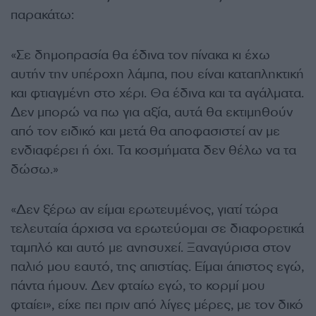
παρακάτω:
«Σε δημοπρασία θα έδινα τον πίνακα κι έχω
αυτήν την υπέροχη λάμπα, που είναι καταπληκτική
και φτιαγμένη στο χέρι. Θα έδινα και τα αγάλματα.
Δεν μπορώ να πω για αξία, αυτά θα εκτιμηθούν
από τον ειδικό και μετά θα αποφασιστεί αν με
ενδιαφέρει ή όχι. Τα κοσμήματα δεν θέλω να τα
δώσω.»
«Δεν ξέρω αν είμαι ερωτευμένος, γιατί τώρα
τελευταία άρχισα να ερωτεύομαι σε διαφορετικά
ταμπλό και αυτό με ανησυχεί. Ξαναγύρισα στον
παλιό μου εαυτό, της απιστίας. Είμαι άπιστος εγώ,
πάντα ήμουν. Δεν φταίω εγώ, το κορμί μου
φταίει», είχε πει πριν από λίγες μέρες, με τον δικό