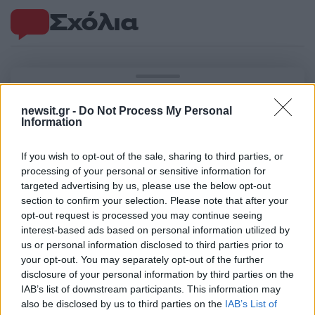
Σχόλια
Σχολίασε εδώ
newsit.gr -
Do Not Process My Personal
Information
50 /50
If you wish to opt-out of the sale, sharing to third parties, or
processing of your personal or sensitive information for
targeted advertising by us, please use the below opt-out
section to confirm your selection. Please note that after your
opt-out request is processed you may continue seeing
2000 /2000
interest-based ads based on personal information utilized by
us or personal information disclosed to third parties prior to
Υποβολή σχολίου
your opt-out. You may separately opt-out of the further
disclosure of your personal information by third parties on the
Όροι Χρήσης
. Το site προστατεύεται από reCAPTCHA, ισχύουν
IAB’s list of downstream participants. This information may
Πολιτική Απορρήτου
&
Όροι Χρήσης
της Google.
also be disclosed by us to third parties on the
IAB’s List of