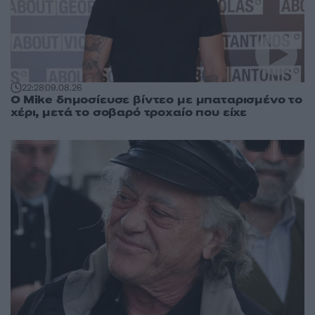
22:28
09.08.26
O Mike δημοσίευσε βίντεο με μπαταρισμένο το
χέρι, μετά το σοβαρό τροχαίο που είχε