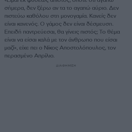
«Είμαι εκ φύσεως άπιστος, οπότε ότι αγαπώ
σήμερα, δεν ξέρω αν τα το αγαπώ αύριο. Δεν
πιστεύω καθόλου στη μονογαμία. Κανείς δεν
είναι κανενός. Ο γάμος δεν είναι δέσμευση.
Επειδή παντρεύεσαι, θα γίνεις πιστός; Το θέμα
είναι να είσαι καλά με τον άνθρωπο που είσαι
μαζί», είχε πει ο Νίκος Αποστολόπουλος, τον
περασμένο Απρίλιο.
ΔΙΑΦΗΜΙΣΗ