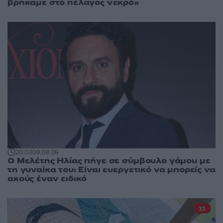
βρήκαμε στο πέλαγος νεκρό»
20:03
09.08.26
Ο Μελέτης Ηλίας πήγε σε σύμβουλο γάμου με
τη γυναίκα του: Είναι ευεργετικό να μπορείς να
ακούς έναν ειδικό
11