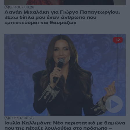
08:43
07.08.26
Δανάη Μιχαλάκη για Γιώργο Παπαγεωργίου:
«Έχω δίπλα μου έναν άνθρωπο που
εμπιστεύομαι και θαυμάζω»
12
07:57
07.08.26
Ιουλία Καλλιμάνη: Νέο περιστατικό με θαμώνα
που της πέταξε λουλούδια στο πρόσωπο –