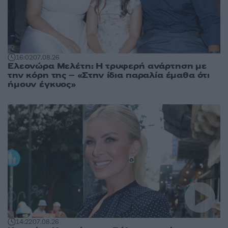
16:02
07.08.26
Ελεονώρα Μελέτη: Η τρυφερή ανάρτηση με
την κόρη της – «Στην ίδια παραλία έμαθα ότι
ήμουν έγκυος»
14:22
07.08.26