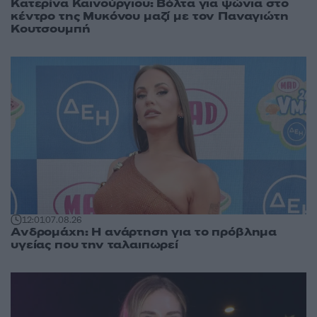
Κατερίνα Καινούργιου: Βόλτα για ψώνια στο
κέντρο της Μυκόνου μαζί με τον Παναγιώτη
Κουτσουμπή
12:01
07.08.26
Ανδρομάχη: Η ανάρτηση για το πρόβλημα
υγείας που την ταλαιπωρεί