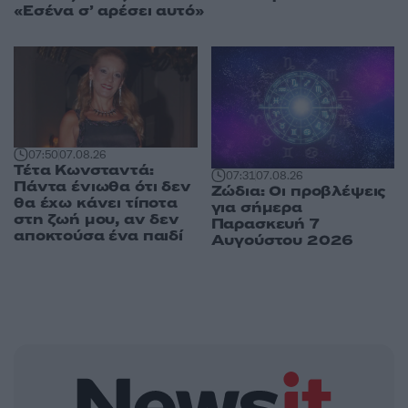
«Εσένα σ’ αρέσει αυτό»
07:50
07.08.26
Τέτα Κωνσταντά:
07:31
07.08.26
Πάντα ένιωθα ότι δεν
Ζώδια: Οι προβλέψεις
θα έχω κάνει τίποτα
για σήμερα
στη ζωή μου, αν δεν
Παρασκευή 7
αποκτούσα ένα παιδί
Αυγούστου 2026