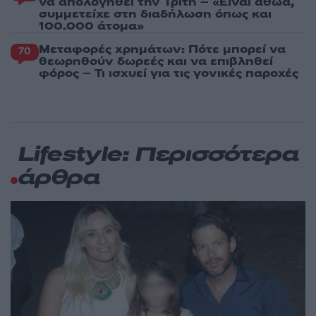
να απολογηθεί την Τρίτη – «Είναι αθώα,
συμμετείχε στη διαδήλωση όπως και
100.000 άτομα»
Μεταφορές χρημάτων: Πότε μπορεί να
70
θεωρηθούν δωρεές και να επιβληθεί
φόρος – Τι ισχυεί για τις γονικές παροχές
Lifestyle: Περισσότερα
άρθρα