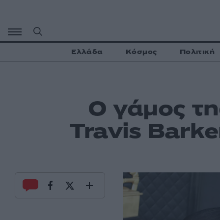
Μετάβαση
σε
περιεχόμενο
Ελλάδα
Κόσμος
Πολιτική
Ο γάμος τη
Travis Barke