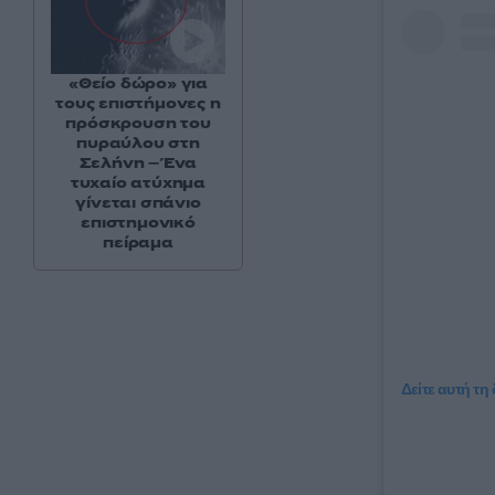
«Θείο δώρο» για
τους επιστήμονες η
πρόσκρουση του
πυραύλου στη
Σελήνη – Ένα
τυχαίο ατύχημα
γίνεται σπάνιο
επιστημονικό
πείραμα
Δείτε αυτή τη