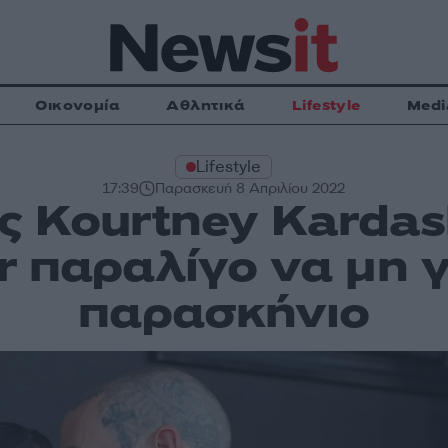
Οικονομία
Αθλητικά
Lifestyle
Medi
Lifestyle
17:39
Παρασκευή 8 Απριλίου 2022
ς Kourtney Kardas
r παραλίγο να μη γ
παρασκήνιο