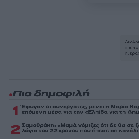
Ακολου
πρώτοι
ημέρα
Πιο δημοφιλή
1
Έφυγαν οι συνεργάτες, μένει η Μαρία Κα
επόμενη μέρα για την «Ελπίδα για τη Δη
2
Σαμοθράκη: «Μαμά νόμιζες ότι δε θα σε 
λόγια του 22χρονου που έπεσε σε κανάλι