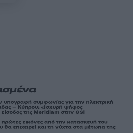
ασμένα
ν υπογραφή συμφωνίας για την ηλεκτρική
άδας – Κύπρου: «Ισχυρή ψήφος
 είσοδος της Meridiam στην GSI
ι πρώτες εικόνες από την κατασκευή του
 θα επιχειρεί και τη νύχτα στα μέτωπα της