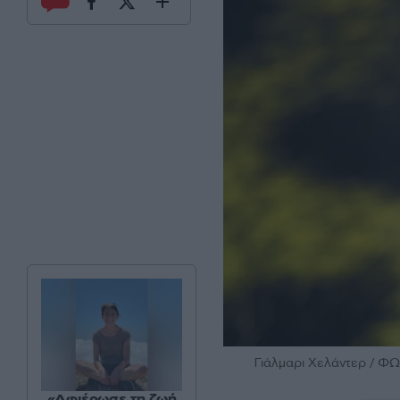
Γιάλμαρι Χελάντερ / 
«Αφιέρωσε τη ζωή