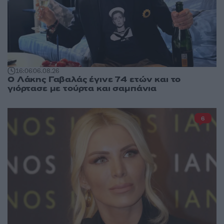
16:06
06.08.26
Ο Λάκης Γαβαλάς έγινε 74 ετών και το
γιόρτασε με τούρτα και σαμπάνια
6