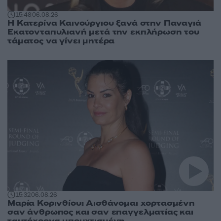
15:48
06.08.26
Η Κατερίνα Καινούργιου ξανά στην Παναγιά
Εκατονταπυλιανή μετά την εκπλήρωση του
τάματος να γίνει μητέρα
15:32
06.08.26
Μαρία Κορινθίου: Αισθάνομαι χορτασμένη
σαν άνθρωπος και σαν επαγγελματίας και
ταυτόχρονα μπουχτισμένη