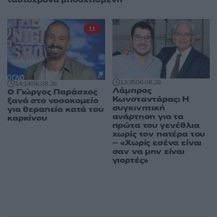
11
13:35
06.08.26
14:14
06.08.26
Λάμπρος
O Γιώργος Παράσχος
Κωνσταντάρας: Η
ξανά στο νοσοκομείο
συγκινητική
για θεραπεία κατά του
ανάρτηση για τα
καρκίνου
πρώτα του γενέθλια
χωρίς τον πατέρα του
– «Χωρίς εσένα είναι
σαν να μην είναι
γιορτές»