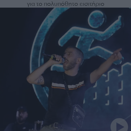
για το πολυπόθητο εισιτήριο