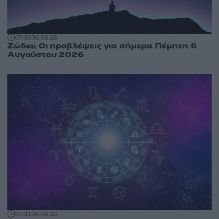
07:33
06.08.26
Ζώδια: Οι προβλέψεις για σήμερα Πέμπτη 6
Αυγούστου 2026
07:31
06.08.26