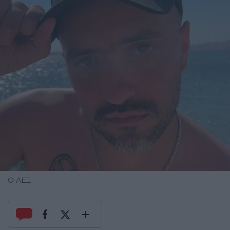
Ο ΛΕΞ