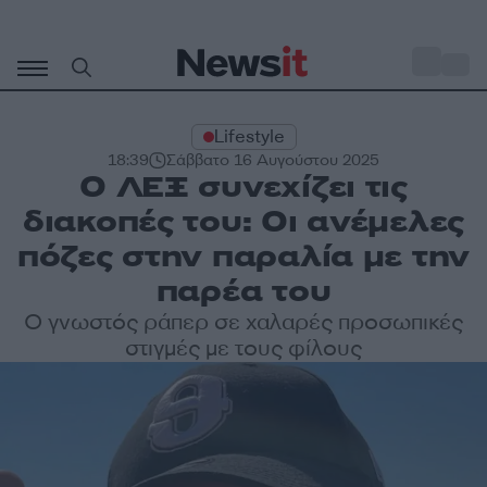
Μετάβαση
σε
o
30
περιεχόμενο
Lifestyle
18:39
Σάββατο 16 Αυγούστου 2025
Ο ΛΕΞ συνεχίζει τις
διακοπές του: Οι ανέμελες
πόζες στην παραλία με την
παρέα του
Ο γνωστός ράπερ σε χαλαρές προσωπικές
στιγμές με τους φίλους