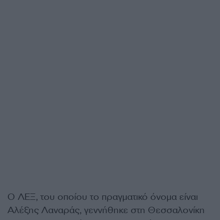
Ο ΛΕΞ, του οποίου το πραγματικό όνομα είναι
Αλέξης Λαναράς, γεννήθηκε στη Θεσσαλονίκη