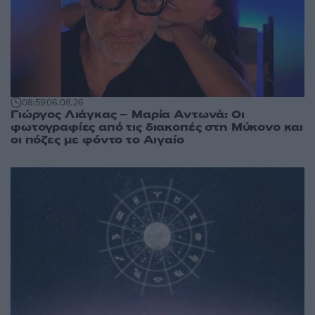
08:59
06.08.26
Γιώργος Λιάγκας – Μαρία Αντωνά: Οι
φωτογραφίες από τις διακοπές στη Μύκονο και
οι πόζες με φόντο το Αιγαίο