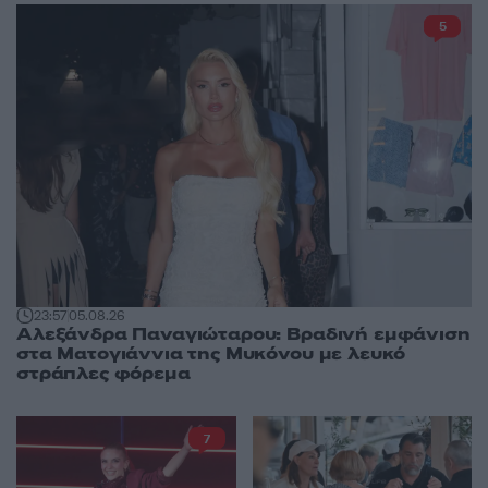
5
23:57
05.08.26
Αλεξάνδρα Παναγιώταρου: Βραδινή εμφάνιση
στα Ματογιάννια της Μυκόνου με λευκό
στράπλες φόρεμα
7