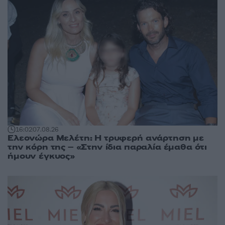
16:02
07.08.26
Ελεονώρα Μελέτη: Η τρυφερή ανάρτηση με
την κόρη της – «Στην ίδια παραλία έμαθα ότι
ήμουν έγκυος»