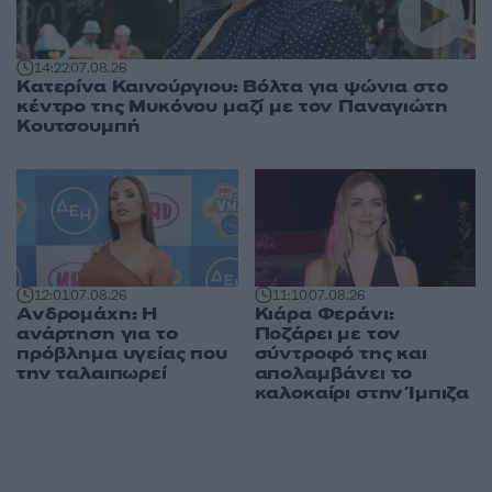
14:22
07.08.26
Κατερίνα Καινούργιου: Βόλτα για ψώνια στο
κέντρο της Μυκόνου μαζί με τον Παναγιώτη
Κουτσουμπή
12:01
07.08.26
11:10
07.08.26
Ανδρομάχη: Η
Κιάρα Φεράνι:
ανάρτηση για το
Ποζάρει με τον
πρόβλημα υγείας που
σύντροφό της και
την ταλαιπωρεί
απολαμβάνει το
καλοκαίρι στην Ίμπιζα