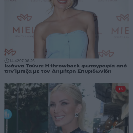
14:42
07.08.26
Ιωάννα Τούνη: Η throwback φωτογραφία από
την Ίμπιζα με τον Δημήτρη Σπυριδωνίδη
15