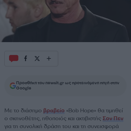
Προσθήκη του newsit.gr ως προτεινόμενη πηγή στην
Google
Με το διάσημο
βραβείο
«Bob Hope» θα τιμηθεί
ο σκηνοθέτης, ηθοποιός και ακτιβιστής
Σον Πεν
για τη συνολική δράση του και τη συνεισφορά