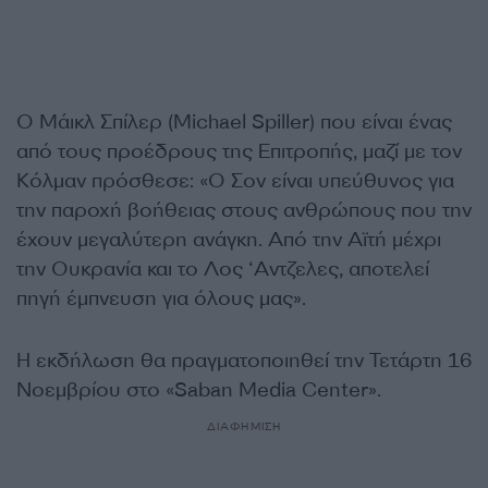
Ο Μάικλ Σπίλερ (Michael Spiller) που είναι ένας
από τους προέδρους της Επιτροπής, μαζί με τον
Κόλμαν πρόσθεσε:
«Ο Σον είναι υπεύθυνος για
την παροχή βοήθειας στους ανθρώπους που την
έχουν μεγαλύτερη ανάγκη. Από την Αϊτή μέχρι
την Ουκρανία και το Λος ‘Αντζελες, αποτελεί
πηγή έμπνευση για όλους μας».
Η εκδήλωση θα πραγματοποιηθεί την Τετάρτη 16
Νοεμβρίου στο «Saban Media Center».
ΔΙΑΦΗΜΙΣΗ