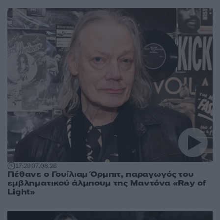
17:29
07.08.26
Πέθανε ο Γουίλιαμ Όρμπιτ, παραγωγός του
εμβληματικού άλμπουμ της Μαντόνα «Ray of
Light»