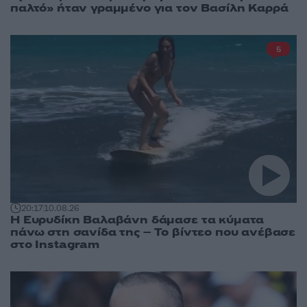
παλτό» ήταν γραμμένο για τον Βασίλη Καρρά
5
20:17
10.08.26
Η Ευρυδίκη Βαλαβάνη δάμασε τα κύματα
πάνω στη σανίδα της – Το βίντεο που ανέβασε
στο Instagram