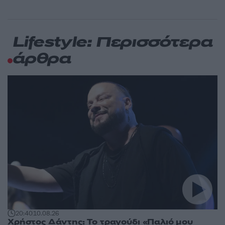
Lifestyle: Περισσότερα
άρθρα
20:40
10.08.26
Χρήστος Δάντης: Το τραγούδι «Παλιό μου