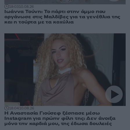
19:03
10.08.26
Ιωάννα Τούνη: Το πάρτι στην άμμο που
οργάνωσε στις Μαλδίβες για τα γενέθλια της
και η τούρτα με τα κοχύλια
18:04
10.08.26
Η Αναστασία Γιούσεφ ξέσπασε μέσω
Instagram για πρώην φίλη της: Δεν άνοιξα
μόνο την καρδιά μου, της έδωσα δουλειές