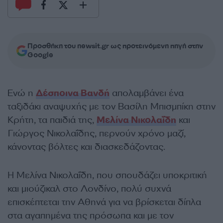
Προσθήκη του newsit.gr ως προτεινόμενη πηγή στην
Google
Ενώ η
Δέσποινα Βανδή
απολαμβάνει ένα
ταξιδάκι αναψυχής με τον Βασίλη Μπισμπίκη στην
Κρήτη, τα παιδιά της,
Μελίνα Νικολαΐδη
και
Γιώργος Νικολαΐδης, περνούν χρόνο μαζί,
κάνοντας βόλτες και διασκεδάζοντας.
Η Μελίνα Νικολαΐδη, που σπουδάζει υποκριτική
και μιούζικαλ στο Λονδίνο, πολύ συχνά
επισκέπτεται την Αθηνά για να βρίσκεται δίπλα
στα αγαπημένα της πρόσωπα και με τον