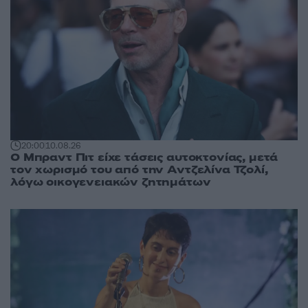
20:00
10.08.26
Ο Μπραντ Πιτ είχε τάσεις αυτοκτονίας, μετά
τον χωρισμό του από την Αντζελίνα Τζολί,
λόγω οικογενειακών ζητημάτων