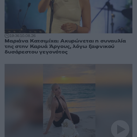
19:36
10.08.26
Μαριάνα Κατσιμίχα: Ακυρώνεται η συναυλία
της στην Καρυά Άργους, λόγω ξαφνικού
δυσάρεστου γεγονότος