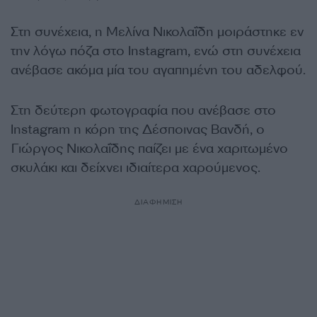
Στη συνέχεια, η Μελίνα Νικολαΐδη μοιράστηκε εν
την λόγω πόζα στο Instagram, ενώ στη συνέχεια
ανέβασε ακόμα μία του αγαπημένη του αδελφού.
Στη δεύτερη φωτογραφία που ανέβασε στο
Instagram η κόρη της Δέσποινας Βανδή, ο
Γιώργος Νικολαΐδης παίζει με ένα χαριτωμένο
σκυλάκι και δείχνει ιδιαίτερα χαρούμενος.
ΔΙΑΦΗΜΙΣΗ