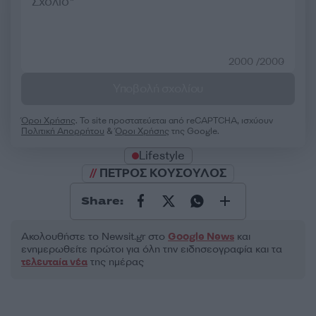
2000 /2000
Υποβολή σχολίου
Όροι Χρήσης
. Το site προστατεύεται από reCAPTCHA, ισχύουν
Πολιτική Απορρήτου
&
Όροι Χρήσης
της Google.
Lifestyle
ΠΕΤΡΟΣ ΚΟΥΣΟΥΛΟΣ
Share:
Ακολουθήστε το Νewsit.gr στο
Google News
και
ενημερωθείτε πρώτοι για όλη την ειδησεογραφία και τα
τελευταία νέα
της ημέρας