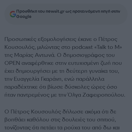
Προσθήκη του newsit.gr ως προτεινόμενη πηγή στην
Google
Προσωπικές εξομολογήσεις έκανε ο Πέτρος
Κουσουλός, μιλώντας στο podcast «Talk to M»
της Μαρίας Αντωνά. Ο δημοσιογράφος του
OPEN αναφέρθηκε στην ευτυχισμένη ζωή που
έχει δημιουργήσει με τη δεύτερη γυναίκα του,
την Ευαγγελία Γκαράνη, ενώ παράλληλα
παραδέχτηκε ότι βίωσε δύσκολες ώρες όσο
ήταν παντρεμένος με την Όλγα Ζαφειροπούλου.
Ο Πέτρος Κουσουλός δήλωσε ακόμα ότι δε
βοηθάει καθόλου στις δουλειές του σπιτιού,
τονίζοντας ότι πετάει τα ρούχα του από δω και