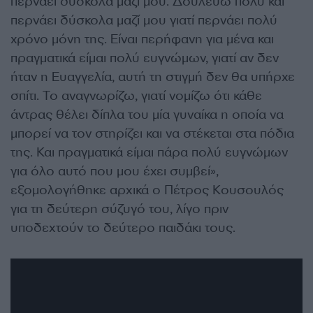
περνάει δύσκολα μαζί μου. Δουλεύω πολύ και
περνάει δύσκολα μαζί μου γιατί περνάει πολύ
χρόνο μόνη της. Είναι περήφανη για μένα και
πραγματικά είμαι πολύ ευγνώμων, γιατί αν δεν
ήταν η Ευαγγελία, αυτή τη στιγμή δεν θα υπήρχε
σπίτι. Το αναγνωρίζω, γιατί νομίζω ότι κάθε
άντρας θέλει δίπλα του μία γυναίκα η οποία να
μπορεί να τον στηρίζει και να στέκεται στα πόδια
της. Και πραγματικά είμαι πάρα πολύ ευγνώμων
για όλο αυτό που μου έχει συμβεί»,
εξομολογήθηκε αρχικά ο Πέτρος Κουσουλός
για τη δεύτερη σύζυγό του, λίγο πριν
υποδεχτούν το δεύτερο παιδάκι τους.