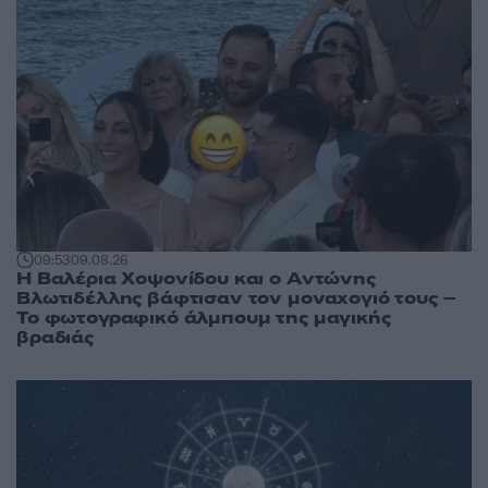
09:53
09.08.26
Η Βαλέρια Χοψονίδου και ο Αντώνης
Βλωτιδέλλης βάφτισαν τον μοναχογιό τους –
Το φωτογραφικό άλμπουμ της μαγικής
βραδιάς