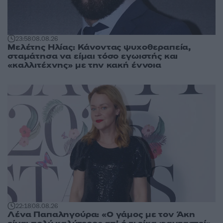
23:58
08.08.26
Μελέτης Ηλίας: Κάνοντας ψυχοθεραπεία,
σταμάτησα να είμαι τόσο εγωιστής και
«καλλιτέχνης» με την κακή έννοια
22:18
08.08.26
Λένα Παπαληγούρα: «Ο γάμος με τον Άκη