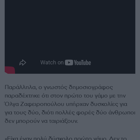
Παράλληλα, ο γνωστός δημοσιογράφος
παραδέχτηκε ότι στον πρώτο του γάμο με την
Όλγα Ζαφειροπούλου υπήρχαν δυσκολίες για
για τους δύο, διότι πολλές φορές δύο άνθρωποι
δεν μπορούν να ταιριάξουν.
«Είχα έναν πολύ δύσκολο πρώτο γάμο. Δεν το