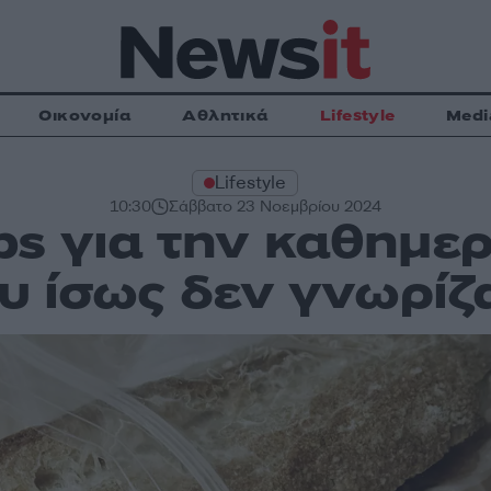
Οικονομία
Αθλητικά
Lifestyle
Medi
Lifestyle
10:30
Σάββατο 23 Νοεμβρίου 2024
ps για την καθημε
υ ίσως δεν γνωρίζ