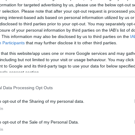
formation for targeted advertising by us, please use the below opt-out s
r selection. Please note that after your opt-out request is processed y
eing interest-based ads based on personal information utilized by us or
disclosed to third parties prior to your opt-out. You may separately opt-
losure of your personal information by third parties on the IAB’s list of
. This information may also be disclosed by us to third parties on the
IA
Participants
that may further disclose it to other third parties.
 that this website/app uses one or more Google services and may gath
including but not limited to your visit or usage behaviour. You may click 
 to Google and its third-party tags to use your data for below specifi
ogle consent section.
l Data Processing Opt Outs
o opt-out of the Sharing of my personal data.
In
o opt-out of the Sale of my Personal Data.
In