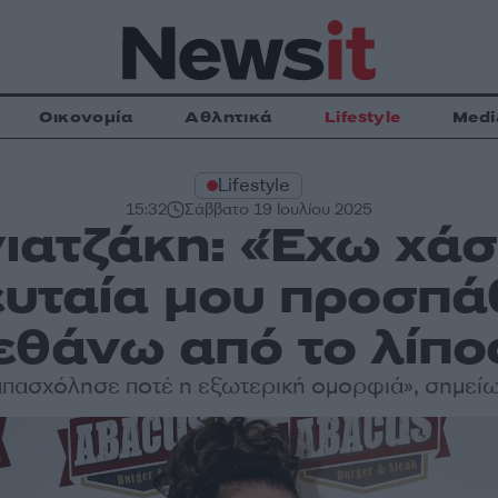
Οικονομία
Αθλητικά
Lifestyle
Medi
Lifestyle
15:32
Σάββατο 19 Ιουλίου 2025
ιατζάκη: «Έχω χάσε
ευταία μου προσπά
εθάνω από το λίπο
απασχόλησε ποτέ η εξωτερική ομορφιά», σημεί