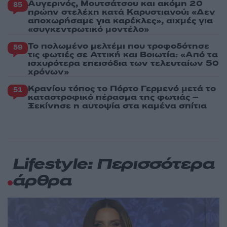
Αυγερινός, Μουτσάτσου και ακόμη 20
85
πρώην στελέχη κατά Καρυστιανού: «Δεν
αποχωρήσαμε για καρέκλες», αιχμές για
«συγκεντρωτικό μοντέλο»
Το πολωμένο μελτέμι που τροφοδότησε
59
τις φωτιές σε Αττική και Βοιωτία: «Από τα
ισχυρότερα επεισόδια των τελευταίων 50
χρόνων»
Κρανίου τόπος το Πόρτο Γερμενό μετά το
51
καταστροφικό πέρασμα της φωτιάς –
Ξεκίνησε η αυτοψία στα καμένα σπίτια
Lifestyle: Περισσότερα
άρθρα