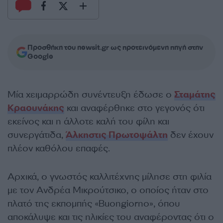
Προσθήκη του newsit.gr ως προτεινόμενη πηγή στην
Google
Μία χειμαρρώδη συνέντευξη έδωσε ο
Σταμάτης
Κραουνάκης
και αναφέρθηκε στο γεγονός ότι
εκείνος και η άλλοτε καλή του φίλη και
συνεργάτιδα,
Άλκηστις Πρωτοψάλτη
δεν έχουν
πλέον καθόλου επαφές.
Αρχικά, ο γνωστός καλλιτέχνης μίλησε στη φιλία
με τον Ανδρέα Μικρούτσικο, ο οποίος ήταν στο
πλατό της εκπομπής «Buongiorno», όπου
αποκάλυψε και τις ηλικίες του αναφέροντας ότι ο