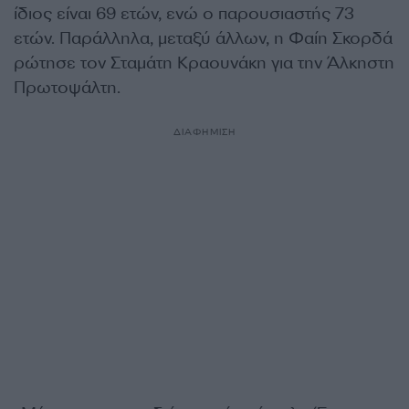
ίδιος είναι 69 ετών, ενώ ο παρουσιαστής 73
ετών. Παράλληλα, μεταξύ άλλων, η Φαίη Σκορδά
ρώτησε τον Σταμάτη Κραουνάκη για την Άλκηστη
Πρωτοψάλτη.
ΔΙΑΦΗΜΙΣΗ