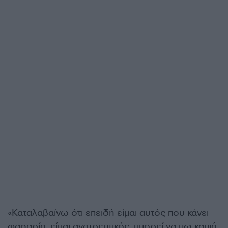
«Καταλαβαίνω ότι επειδή είμαι αυτός που κάνει
φασαρία, είμαι ανατρεπτικός, μπορεί να πω καμιά