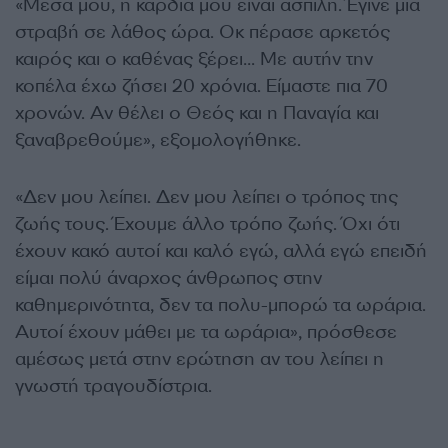
«Μέσα μου, η καρδιά μου είναι άσπιλη. Έγινε μια
στραβή σε λάθος ώρα. Οκ πέρασε αρκετός
καιρός και ο καθένας ξέρει… Με αυτήν την
κοπέλα έχω ζήσει 20 χρόνια. Είμαστε πια 70
χρονών. Αν θέλει ο Θεός και η Παναγία και
ξαναβρεθούμε», εξομολογήθηκε.
«Δεν μου λείπει. Δεν μου λείπει ο τρόπος της
ζωής τους. Έχουμε άλλο τρόπο ζωής. Όχι ότι
έχουν κακό αυτοί και καλό εγώ, αλλά εγώ επειδή
είμαι πολύ άναρχος άνθρωπος στην
καθημερινότητα, δεν τα πολυ-μπορώ τα ωράρια.
Αυτοί έχουν μάθει με τα ωράρια», πρόσθεσε
αμέσως μετά στην ερώτηση αν του λείπει η
γνωστή τραγουδίστρια.