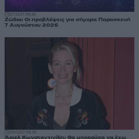
07:31
07.08.26
Ζώδια: Οι προβλέψεις για σήμερα Παρασκευή
7 Αυγούστου 2026
00:01
07.08.26
Άριελ Κωνσταντινίδη: Θα μπορούσα να έχω