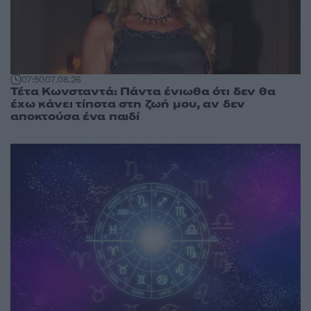
07:50
07.08.26
Τέτα Κωνσταντά: Πάντα ένιωθα ότι δεν θα
έχω κάνει τίποτα στη ζωή μου, αν δεν
αποκτούσα ένα παιδί