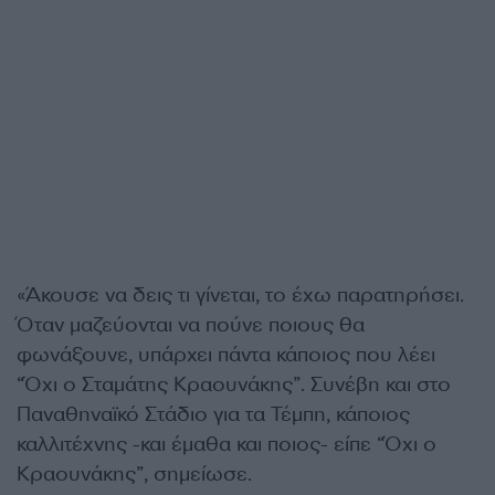
«Άκουσε να δεις τι γίνεται, το έχω παρατηρήσει.
Όταν μαζεύονται να πούνε ποιους θα
φωνάξουνε, υπάρχει πάντα κάποιος που λέει
“Όχι ο Σταμάτης Κραουνάκης”. Συνέβη και στο
Παναθηναϊκό Στάδιο για τα Τέμπη, κάποιος
καλλιτέχνης -και έμαθα και ποιος- είπε “Όχι ο
Κραουνάκης”, σημείωσε.