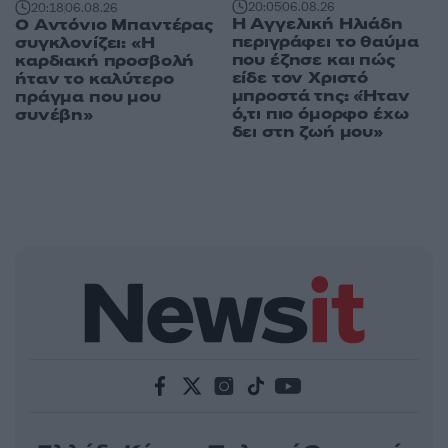
20:05
06.08.26
20:18
06.08.26
Η Αγγελική Ηλιάδη
Ο Αντόνιο Μπαντέρας
περιγράφει το θαύμα
συγκλονίζει: «Η
που έζησε και πώς
καρδιακή προσβολή
είδε τον Χριστό
ήταν το καλύτερο
μπροστά της: «Ήταν
πράγμα που μου
ό,τι πιο όμορφο έχω
συνέβη»
δει στη ζωή μου»