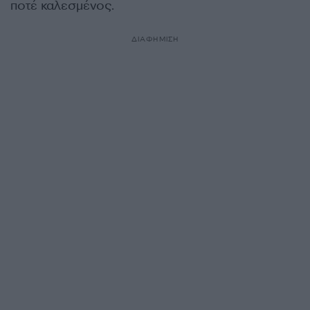
ποτέ καλεσμένος.
ΔΙΑΦΗΜΙΣΗ