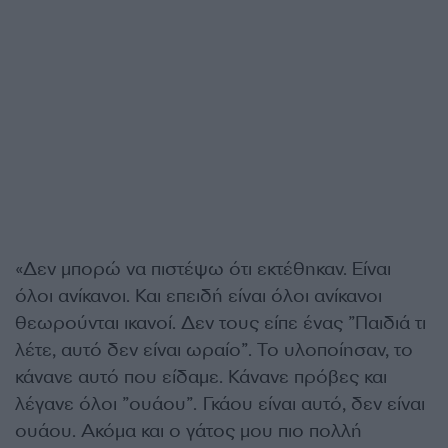
«Δεν μπορώ να πιστέψω ότι εκτέθηκαν. Είναι
όλοι ανίκανοι. Και επειδή είναι όλοι ανίκανοι
θεωρούνται ικανοί. Δεν τους είπε ένας ”Παιδιά τι
λέτε, αυτό δεν είναι ωραίο”. Το υλοποίησαν, το
κάνανε αυτό που είδαμε. Κάνανε πρόβες και
λέγανε όλοι ”ουάου”. Γκάου είναι αυτό, δεν είναι
ουάου. Ακόμα και ο γάτος μου πιο πολλή