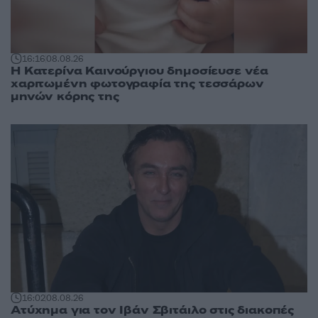
16:16
08.08.26
Η Κατερίνα Καινούργιου δημοσίευσε νέα
χαριτωμένη φωτογραφία της τεσσάρων
μηνών κόρης της
16:02
08.08.26
Ατύχημα για τον Ιβάν Σβιτάιλο στις διακοπές