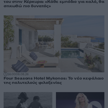
του στην Κέρκυρα: «Κάθε εμπόδιο για καλό, θα
σηκωθώ πιο δυνατός»
16:00
08.08.26
Four Seasons Hotel Mykonos: Το νέο κεφάλαιο
της πολυτελούς φιλοξενίας