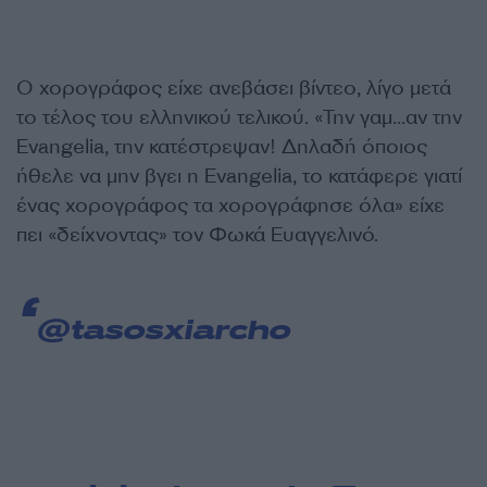
Ο χορογράφος είχε ανεβάσει βίντεο, λίγο μετά
το τέλος του ελληνικού τελικού. «Την γαμ…αν την
Evangelia, την κατέστρεψαν! Δηλαδή όποιος
ήθελε να μην βγει η Evangelia, το κατάφερε γιατί
ένας χορογράφος τα χορογράφησε όλα» είχε
πει «δείχνοντας» τον Φωκά Ευαγγελινό.
@tasosxiarcho