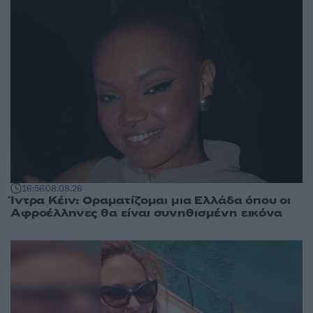
16:56
08.08.26
Ίντρα Κέιν: Οραματίζομαι μια Ελλάδα όπου οι
Αφροέλληνες θα είναι συνηθισμένη εικόνα