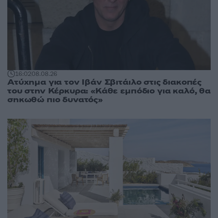
16:02
08.08.26
Ατύχημα για τον Ιβάν Σβιτάιλο στις διακοπές
του στην Κέρκυρα: «Κάθε εμπόδιο για καλό, θα
σηκωθώ πιο δυνατός»