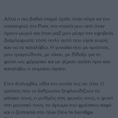
Αλλά η πιο βαθιά στιγμή ήρθε όταν πήγα να την
επισκεφτώ την Pura, την νταντά μου από όταν
ήμουν μωρό και ήταν μαζί μου μέχρι την εφηβεία.
Διαμόρφωσε τόσο πολύ αυτό που είμαι χωρίς
καν να το καταλάβω. Η γυναίκα που με κράτησε,
μου τραγούδησε, με τάισε, με δίδαξε για τη
φύση ως φάρμακο και με γέμισε αγάπη πριν καν
καταλάβω τι σημαίνει αγάπη.
Στην Κολομβία, είδα την ουσία της σε όλα. Ο
τρόπος που οι άνθρωποι ξεφλουδίζουν τα
μάνγκο τους, ο ρυθμός στις φωνές τους, η ψυχή
στη μουσική τους, το άρωμα του φρέσκου καφέ
και η ζεστασιά στο Que Dios te bendiga.