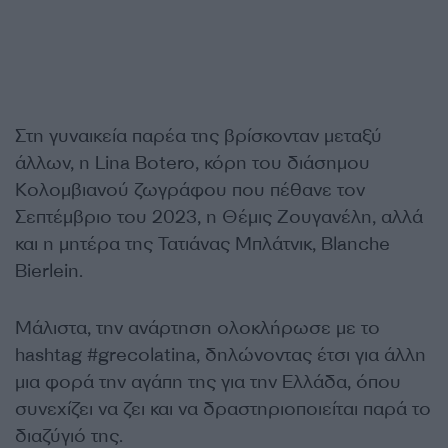
Στη γυναικεία παρέα της βρίσκονταν μεταξύ
άλλων, η Lina Botero, κόρη του διάσημου
Κολομβιανού ζωγράφου που πέθανε τον
Σεπτέμβριο του 2023, η Θέμις Ζουγανέλη, αλλά
και η μητέρα της Τατιάνας Μπλάτνικ, Blanche
Bierlein.
Μάλιστα, την ανάρτηση ολοκλήρωσε με το
hashtag #grecolatina, δηλώνοντας έτσι για άλλη
μια φορά την αγάπη της για την Ελλάδα, όπου
συνεχίζει να ζει και να δραστηριοποιείται παρά το
διαζύγιό της.