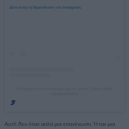
Δείτε αυτή τη δημοσίευση στο Instagram.
Η δημοσίευση κοινοποιήθηκε από το χρήστη Tatiana Blatnik
(@tatianablatnik)
Αυτή δεν ήταν απλά μια επανένωση. Ήταν μια