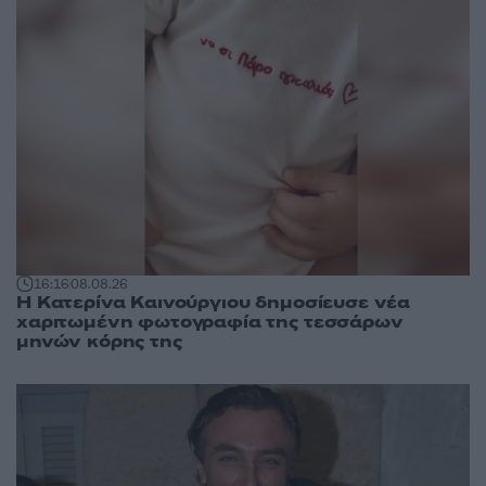
16:16
08.08.26
Η Κατερίνα Καινούργιου δημοσίευσε νέα
χαριτωμένη φωτογραφία της τεσσάρων
μηνών κόρης της