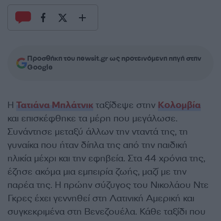
Προσθήκη του newsit.gr ως προτεινόμενη πηγή στην
Google
Η
Τατιάνα Μπλάτνικ
ταξίδεψε στην
Κολομβία
και επισκέφθηκε τα μέρη που μεγάλωσε.
Συνάντησε μεταξύ άλλων την νταντά της, τη
γυναίκα που ήταν δίπλα της από την παιδική
ηλικία μέχρι και την εφηβεία. Στα 44 χρόνια της,
έζησε ακόμα μια εμπειρία ζωής, μαζί με την
παρέα της. Η πρώην σύζυγος του Νικολάου Ντε
Γκρες έχει γεννηθεί στη Λατινική Αμερική και
συγκεκριμένα στη Βενεζουέλα. Κάθε ταξίδι που