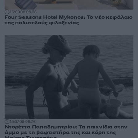
16:00
08.08.26
Four Seasons Hotel Mykonos: Το νέο κεφάλαιο
της πολυτελούς φιλοξενίας
15:37
08.08.26
Ντορέττα Παπαδημητρίου: Τα παιχνίδια στην
άμμο με τη βαφτιστήρα της και κόρη της
Μαίρης Συνατσάκη