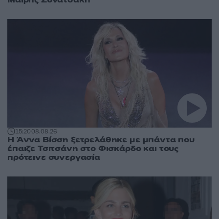
15:20
08.08.26
Η Άννα Βίσση ξετρελάθηκε με μπάντα που
έπαιζε Τσιτσάνη στο Φισκάρδο και τους
πρότεινε συνεργασία