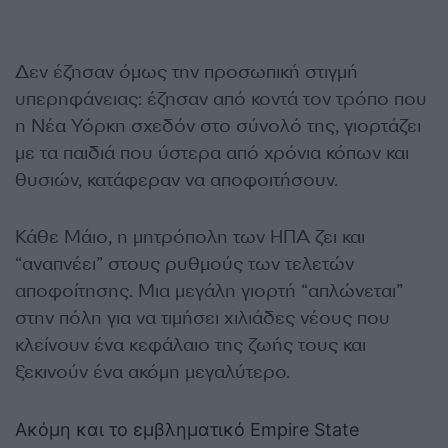
Δεν έζησαν όμως την προσωπική στιγμή
υπερηφάνειας: έζησαν από κοντά τον τρόπο που
η Νέα Υόρκη σχεδόν στο σύνολό της, γιορτάζει
με τα παιδιά που ύστερα από χρόνια κόπων και
θυσιών, κατάφεραν να αποφοιτήσουν.
Κάθε Μάιο, η μητρόπολη των ΗΠΑ ζει και
“αναπνέει” στους ρυθμούς των τελετών
αποφοίτησης. Μια μεγάλη γιορτή “απλώνεται”
στην πόλη για να τιμήσει χιλιάδες νέους που
κλείνουν ένα κεφάλαιο της ζωής τους και
ξεκινούν ένα ακόμη μεγαλύτερο.
Ακόμη και το εμβληματικό Empire State