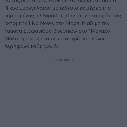
Το ταξίδι στη Νέα Υόρκη ήταν, άλλωστε, που ο
Νίκος Ευαγγελάτος τις τελευταίες μέρες της
περασμένης εβδομάδας, δεν ήταν στο τιμόνι της
εκπομπής Live News στο Mega. Μαζί με την
Τατιάνα Στεφανίδου βρέθηκαν στο “Μεγάλο
Μήλο” για να ζήσουν μια στιγμή που κάνει
περήφανο κάθε γονιό.
ΔΙΑΦΗΜΙΣΗ