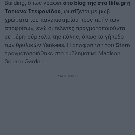
Building, όπως γράφει
στο blog της στο tlife.gr η
Τατιάνα Στεφανίδου
, φωτίζεται με μωβ
χρώματα του πανεπιστημίου προς τιμήν των
αποφοίτων, ενώ οι τελετές πραγματοποιούνται
σε μέρη-σύμβολα της πόλης, όπως το γήπεδο
Η αποφοίτηση του Stern
των θρυλικών Yankees.
πραγματοποιήθηκε στο εμβληματικό Madison
Square Garden.
ΔΙΑΦΗΜΙΣΗ