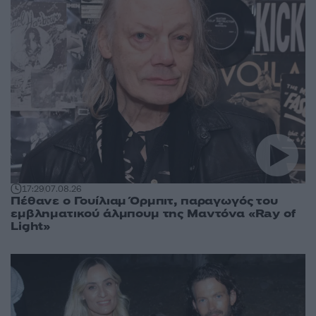
17:29
07.08.26
Πέθανε ο Γουίλιαμ Όρμπιτ, παραγωγός του
εμβληματικού άλμπουμ της Μαντόνα «Ray of
Light»