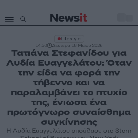
Μετάβαση
σε
o
27
περιεχόμενο
Lifestyle
14:50
Δευτέρα 18 Μαΐου 2026
Τατιάνα Στεφανίδου για
Λυδία Ευαγγελάτου: Όταν
την είδα να φορά την
τήβεννο και να
παραλαμβάνει το πτυχίο
της, ένιωσα ένα
πρωτόγνωρο συναίσθημα
συγκίνησης
Η Λυδία Ευαγγελάτου σπούδασε στο Stern