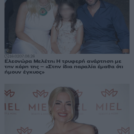
16:02
07.08.26
Ελεονώρα Μελέτη: Η τρυφερή ανάρτηση με
την κόρη της – «Στην ίδια παραλία έμαθα ότι
ήμουν έγκυος»