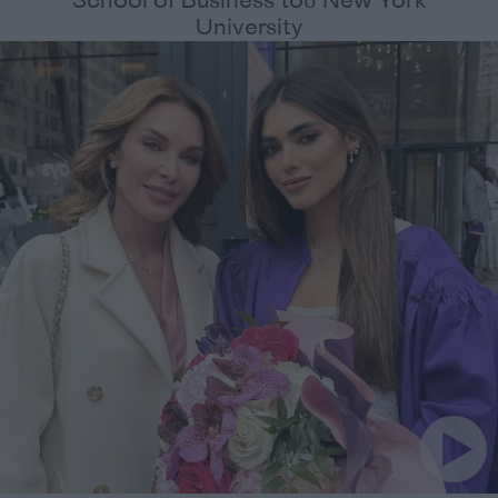
School of Business του New York
University