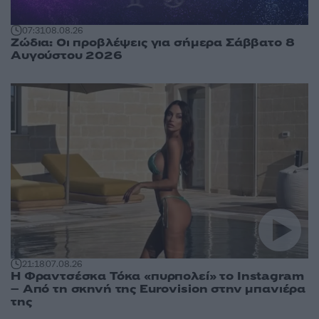
07:31
08.08.26
Ζώδια: Οι προβλέψεις για σήμερα Σάββατο 8
Αυγούστου 2026
21:18
07.08.26
Η Φραντσέσκα Τόκα «πυρπολεί» το Instagram
– Από τη σκηνή της Eurovision στην μπανιέρα
της