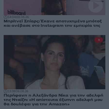
14:04
09.08.26
Μπρίτνεϊ Σπίαρς: Έκανε αποτυχημένο μπότοξ
και ανέβασε στο Instagram την εμπειρία της
9
13:39
09.08.26
Περήφανη η Αλεξάνδρα Νίκα για την αδελφή
της Νταίζη: «Η απίστευτα έξυπνη αδελφή μου
θα δουλέψει για την Amazon»