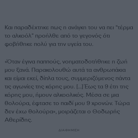
Και παραδέχτηκε πως η ανάγκη του να πει “τέρμα
το αλκοόλ” προήλθε από το γεγονός ότι
φοβήθηκε πολύ για την υγεία του.
«Όταν έγινα παππούς, νοηματοδοτήθηκε η ζωή
μου ξανά. Παρακολουθώ αυτά τα ανθρωπάκια
και είμαι εκεί, δίπλα τους, συμμεριζόμενος πάντα
τις αγωνίες της κόρης μου. […] Έως τα 9 έτη της
κόρης μου, ήμουν αλκοολικός. Μέσα σε μια
θολούρα, έφτασε το παιδί μου 9 χρονών. Τώρα
δεν έχω θολούρα», μοιράζεται ο Θοδωρής
Αθερίδης.
ΔΙΑΦΗΜΙΣΗ