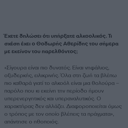
Έχετε δηλώσει ότι υπήρξατε αλκοολικός. Τι
σχέση έχει ο Θοδωρής Αθερίδης του σήμερα
με εκείνον του παρελθόντος;
«Σίγουρα είναι πιο δυνατός. Είναι νηφάλιος,
οξυδερκής, ειλικρινής. Όλα στη ζωή τα βλέπω
πιο καθαρά γιατί το αλκοόλ είναι μια θολούρα –
παρόλο που κι εκείνη την περίοδο ήμουν
υπερενεργητικός και υπεραναλυτικός. Ο
χαρακτήρας δεν αλλάζει. Διαφοροποιείται όμως
ο τρόπος με τον οποίο βλέπεις τα πράγματα»,
απάντησε ο ηθοποιός.