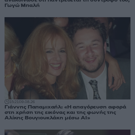
ανακοίνωσε ότι παντρεύεται τη σύντροφό του,
Γωγώ Μπαλή
15:21
09.08.26
Γιάννης Παπαμιχαήλ: «Η απαγόρευση αφορά
στη χρήση της εικόνας και της φωνής της
Αλίκης Βουγιουκλάκη μέσω AI»