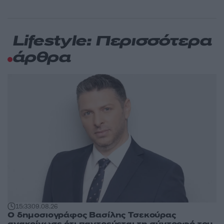
Lifestyle: Περισσότερα
άρθρα
15:33
09.08.26
Ο δημοσιογράφος Βασίλης Τσεκούρας