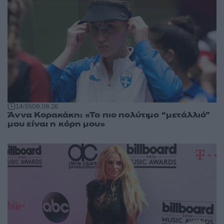
14:55
09.08.26
Άννα Κορακάκη: «Το πιο πολύτιμο “μετάλλιό”
μου είναι η κόρη μου»