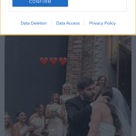
CONFIRM
Data Deletion
Data Access
Privacy Policy