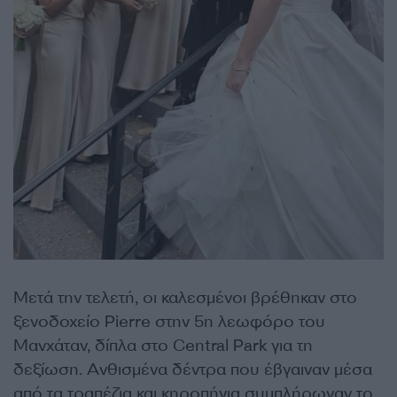
Μετά την τελετή, οι καλεσμένοι βρέθηκαν στο
ξενοδοχείο Pierre στην 5η λεωφόρο του
Μανχάταν, δίπλα στο Central Park για τη
δεξίωση. Ανθισμένα δέντρα που έβγαιναν μέσα
από τα τραπέζια και κηροπήγια συμπλήρωναν το