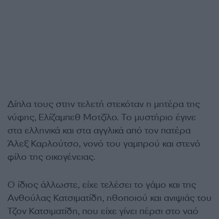
Δίπλα τους στην τελετή στεκόταν η μητέρα της
νύφης, Ελίζαμπεθ Μοτζίλο. Το μυστήριο έγινε
στα ελληνικά και στα αγγλικά από τον πατέρα
Άλεξ Καρλούτσο, νονό του γαμπρού και στενό
φίλο της οικογένειας.
Ο ίδιος άλλωστε, είχε τελέσει το γάμο και της
Ανθούλας Κατσιματίδη, ηθοποιού και ανιψιάς του
Τζον Κατσιματίδη, που είχε γίνει πέρσι στο ναό