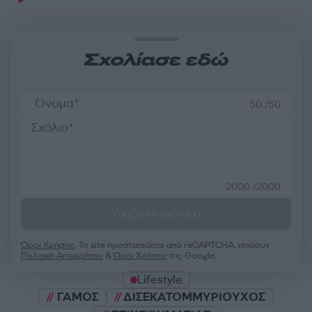
Σχολίασε εδώ
50 /50
2000 /2000
Υποβολή σχολίου
Όροι Χρήσης
. Το site προστατεύεται από reCAPTCHA, ισχύουν
Πολιτική Απορρήτου
&
Όροι Χρήσης
της Google.
Lifestyle
ΓΑΜΟΣ
ΔΙΣΕΚΑΤΟΜΜΥΡΙΟΥΧΟΣ