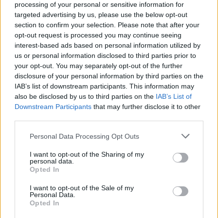
processing of your personal or sensitive information for
targeted advertising by us, please use the below opt-out
section to confirm your selection. Please note that after your
opt-out request is processed you may continue seeing
interest-based ads based on personal information utilized by
us or personal information disclosed to third parties prior to
your opt-out. You may separately opt-out of the further
disclosure of your personal information by third parties on the
IAB’s list of downstream participants. This information may
also be disclosed by us to third parties on the
IAB’s List of
Downstream Participants
that may further disclose it to other
third parties.
Please note that this website/app uses one or more Google
Personal Data Processing Opt Outs
services and may gather and store information including but
not limited to your visit or usage behaviour. You may click to
I want to opt-out of the Sharing of my
personal data.
grant or deny consent to Google and its third-party tags to
Opted In
use your data for below specified purposes in below Google
consent section.
I want to opt-out of the Sale of my
Personal Data.
Opted In