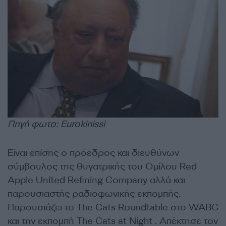
Πηγή φωτο: Eurokinissi
Είναι επίσης ο πρόεδρος και διευθύνων
σύμβουλος της θυγατρικής του Ομίλου Red
Apple United Refining Company αλλά και
παρουσιαστής ραδιοφωνικής εκπομπής.
Παρουσιάζει το The Cats Roundtable στο WABC
και την εκπομπή The Cats at Night . Απέκτησε τον