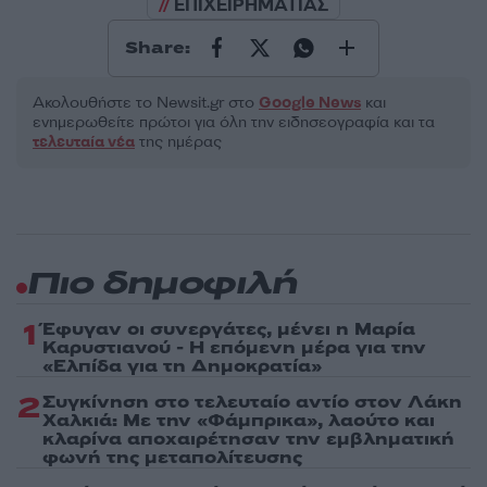
ΕΠΙΧΕΙΡΗΜΑΤΙΑΣ
Share:
Ακολουθήστε το Νewsit.gr στο
Google News
και
ενημερωθείτε πρώτοι για όλη την ειδησεογραφία και τα
τελευταία νέα
της ημέρας
Πιο δημοφιλή
1
Έφυγαν οι συνεργάτες, μένει η Μαρία
Καρυστιανού - Η επόμενη μέρα για την
«Ελπίδα για τη Δημοκρατία»
2
Συγκίνηση στο τελευταίο αντίο στον Λάκη
Χαλκιά: Με την «Φάμπρικα», λαούτο και
κλαρίνα αποχαιρέτησαν την εμβληματική
φωνή της μεταπολίτευσης