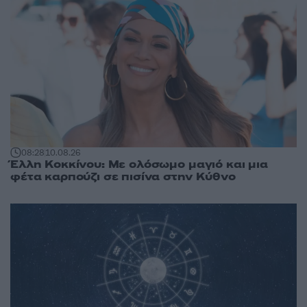
08:28
10.08.26
Έλλη Κοκκίνου: Με ολόσωμο μαγιό και μια
φέτα καρπούζι σε πισίνα στην Κύθνο