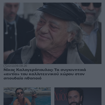
22:11
09.08.26
Νίκος Καλογερόπουλος: Τα συγκινητικά
«αντίο» του καλλιτεχνικού χώρου στον
σπουδαίο ηθοποιό