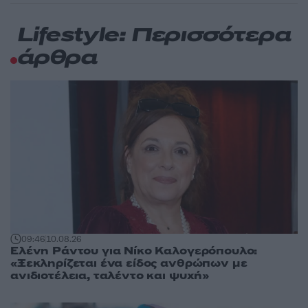
Lifestyle: Περισσότερα
άρθρα
09:46
10.08.26
Ελένη Ράντου για Νίκο Καλογερόπουλο:
«Ξεκληρίζεται ένα είδος ανθρώπων με
ανιδιοτέλεια, ταλέντο και ψυχή»