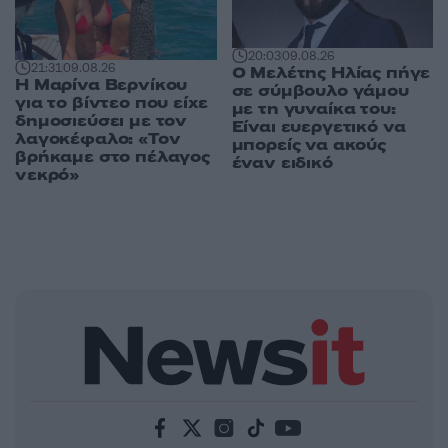
20:03
09.08.26
21:31
09.08.26
Ο Μελέτης Ηλίας πήγε
Η Μαρίνα Βερνίκου
σε σύμβουλο γάμου
για το βίντεο που είχε
με τη γυναίκα του:
δημοσιεύσει με τον
Είναι ευεργετικό να
λαγοκέφαλο: «Τον
μπορείς να ακούς
βρήκαμε στο πέλαγος
έναν ειδικό
νεκρό»