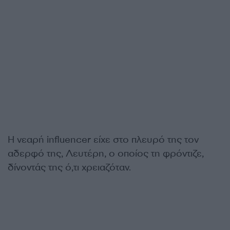
Η νεαρή influencer είχε στο πλευρό της τον
αδερφό της, Λευτέρη, ο οποίος τη φρόντιζε,
δίνοντάς της ό,τι χρειαζόταν.