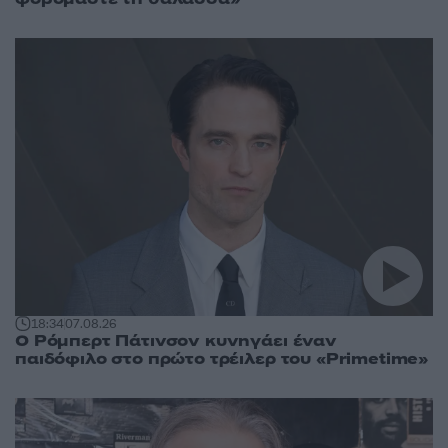
18:34
07.08.26
Ο Ρόμπερτ Πάτινσον κυνηγάει έναν
παιδόφιλο στο πρώτο τρέιλερ του «Primetime»