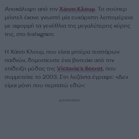
Aποκάλυψη από την
Χάιντι Κλουμ
. Το σούπερ
μόντελ έκανε γνωστή μία ευχάριστη λεπτομέρεια
με αφορμή τα γενέθλια της μεγαλύτερης κόρης
της, στο Instagram.
Η Χάιντι Κλουμ, που είναι μητέρα τεσσάρων
παιδιών, δημοσίευσε ένα βιντεάκι από την
επίδειξη μόδας της
Victoria’s Secret
, που
συμμετείχε το 2003. Στη λεζάντα έγραψε: «Δεν
είμαι μόνη που περπατώ εδώ»:
ΔΙΑΦΗΜΙΣΗ