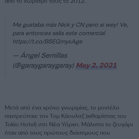
από το χωρισμό τους το 2012.
Me gustaba más Nick y CN pero si wey! Ve,
para entonces salía este comercial
https://t.co/BSEQmyxAge
— Ángel Semillas
(@garaygaraygaray)
May 2, 2021
Μετά από ένα χρόνο γνωριμίας, το μοντέλο
παντρεύτηκε τον Τομ Κάουλιτζ (κιθαρίστας του
Tokio Hotel) στη Νέα Υόρκη. Μάλιστα το ζευγάρι
ήταν από τους πρώτους διάσημους που