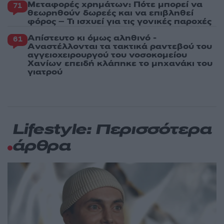
Μεταφορές χρημάτων: Πότε μπορεί να
71
θεωρηθούν δωρεές και να επιβληθεί
φόρος – Τι ισχυεί για τις γονικές παροχές
Απίστευτο κι όμως αληθινό -
61
Aναστέλλονται τα τακτικά ραντεβού του
αγγειοχειρουργού του νοσοκομείου
Χανίων επειδή κλάπηκε το μηχανάκι του
γιατρού
Lifestyle: Περισσότερα
άρθρα