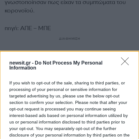
γνωστοποίησαν πως είχαν τα συμπτώματα του
κορονοϊού.
πηγή: ΑΠΕ – ΜΠΕ
ΔΙΑΦΗΜΙΣΗ
newsit.gr -
Do Not Process My Personal
Information
If you wish to opt-out of the sale, sharing to third parties, or
processing of your personal or sensitive information for
targeted advertising by us, please use the below opt-out
section to confirm your selection. Please note that after your
opt-out request is processed you may continue seeing
interest-based ads based on personal information utilized by
us or personal information disclosed to third parties prior to
your opt-out. You may separately opt-out of the further
Αν τα χάσατε
disclosure of your personal information by third parties on the