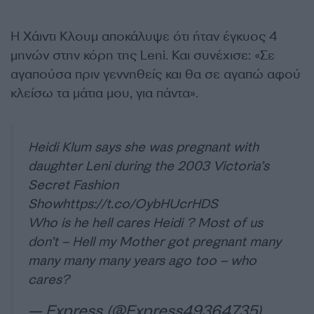
H Χάιντι Κλουμ αποκάλυψε ότι ήταν έγκυος 4
μηνών στην κόρη της Leni. Και συνέχισε: «Σε
αγαπούσα πριν γεννηθείς και θα σε αγαπώ αφού
κλείσω τα μάτια μου, για πάντα».
Heidi Klum says she was pregnant with
daughter Leni during the 2003 Victoria’s
Secret Fashion
Show
https://t.co/OybHUcrHDS
Who is he hell cares Heidi ? Most of us
don’t – Hell my Mother got pregnant many
many many many years ago too – who
cares?
— Express (@Express49364735)