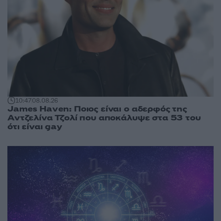
10:47
08.08.26
James Haven: Ποιος είναι ο αδερφός της
Αντζελίνα Τζολί που αποκάλυψε στα 53 του
ότι είναι gay