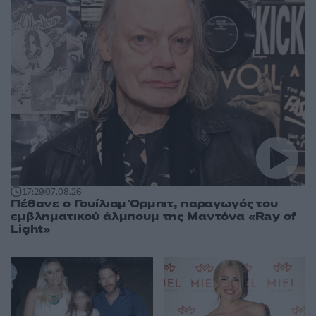
17:29
07.08.26
Πέθανε ο Γουίλιαμ Όρμπιτ, παραγωγός του
εμβληματικού άλμπουμ της Μαντόνα «Ray of
Light»