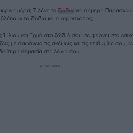
μερινή μέρα; Τι λένε τα
ζώδια
για σήμερα Παρασκευ
οβλέπουν το ζώδιο και ο ωροσκόπος;
ς Ήλιου και Ερμή στο ζώδιό σου σε φέρνει στο επίκ
εις με σαφήνεια τις σκέψεις και τις επιθυμίες σου, ε
ιαίτερη σημασία στα λόγια σου.
ΔΙΑΦΗΜΙΣΗ