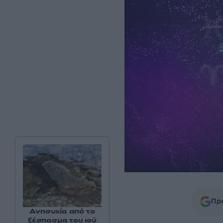
Προ
Ανησυχία από το
ξέσπασμα του ιού