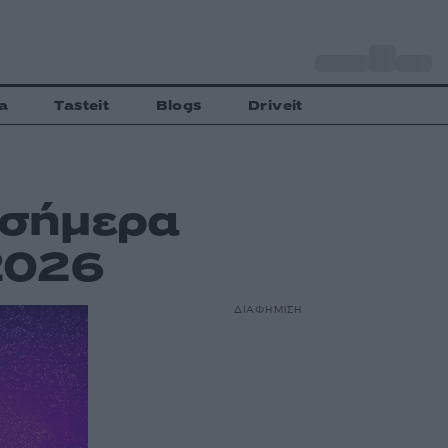
o
Αθήνα
28
C
a
Tasteit
Blogs
Driveit
 σήμερα
2026
ΔΙΑΦΗΜΙΣΗ