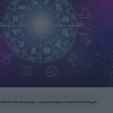
σθήκη του newsit.gr ως προτεινόμενη πηγή στην Google