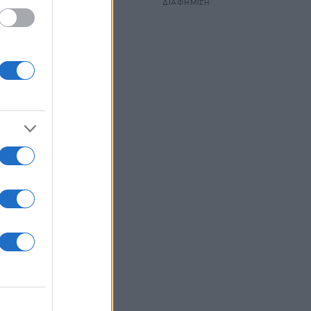
ΔΙΑΦΗΜΙΣΗ
 στο
 σε
ηση
Ο