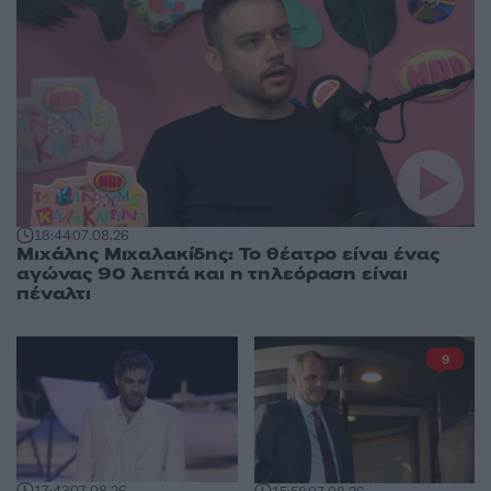
18:44
07.08.26
Μιχάλης Μιχαλακίδης: Το θέατρο είναι ένας
αγώνας 90 λεπτά και η τηλεόραση είναι
πέναλτι
9