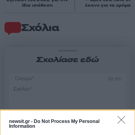
ίδια υπόθεση
έκανε για τα χρήματ
Σχόλια
Σχολίασε εδώ
50 /50
2000 /2000
newsit.gr -
Do Not Process My Personal
Υποβολή σχολίου
Information