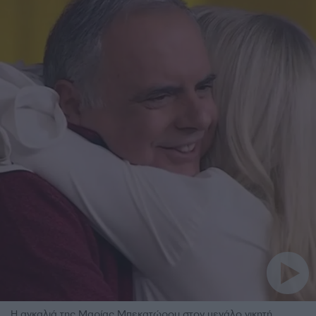
Η αγκαλιά της Μαρίας Μπεκατώρου στον μεγάλο νικητή