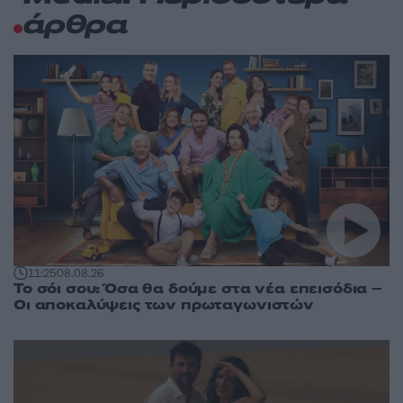
άρθρα
11:25
08.08.26
Το σόι σου: Όσα θα δούμε στα νέα επεισόδια –
Οι αποκαλύψεις των πρωταγωνιστών