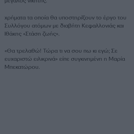
μεγάλος νικητής.
χρήματα τα οποία θα υποστηρίξουν το έργο του
Συλλόγου ατόμων με διαβήτη Κεφαλλονιάς και
Ιθάκης «Στάση ζωής».
«Θα τρελαθώ! Τώρα τι να σου πω κι εγώ; Σε
ευχαριστώ ειλικρινά» είπε συγκινημένη η Μαρία
Μπεκατώρου.