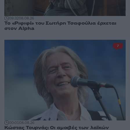
09:32
08.08.26
Το «Ριφιφί» του Σωτήρη Τσαφούλια έρχεται
στον Alpha
7
00:01
08.08.26
Κώστας Τουρνάς: Οι αμοιβές των λαϊκών