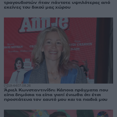
τραγουδιστών ήταν πάντοτε υψηλότερες από
εκείνες του δικού μας χώρου
19:44
07.08.26
Άριελ Κωνσταντινίδη: Κάποια πράγματα που
είπα δημόσια τα είπα γιατί ένιωθα ότι έτσι
προστάτευα τον εαυτό μου και τα παιδιά μου