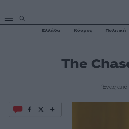
Μετάβαση
σε
περιεχόμενο
Ελλάδα
Κόσμος
Πολιτική
The Chas
Ένας από 