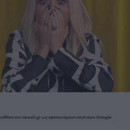
σθήκη του newsit.gr ως προτεινόμενη πηγή στην Google