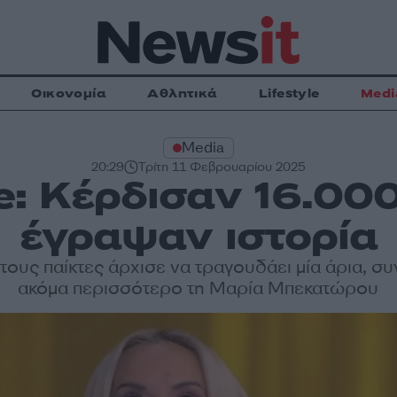
Οικονομία
Αθλητικά
Lifestyle
Medi
Media
20:29
Τρίτη 11 Φεβρουαρίου 2025
e: Κέρδισαν 16.000
έγραψαν ιστορία
τους παίκτες άρχισε να τραγουδάει μία άρια, σ
ακόμα περισσότερο τη Μαρία Μπεκατώρου