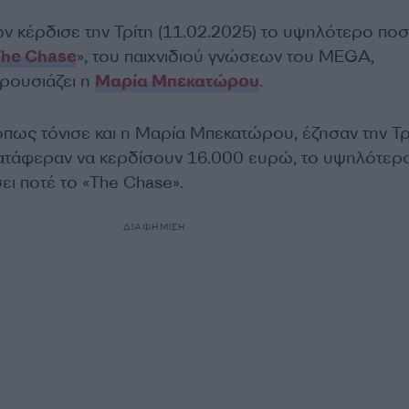
ών κέρδισε την Τρίτη (11.02.2025) το υψηλότερο πο
The Chase
», του παιχνιδιού γνώσεων του MEGA,
ρουσιάζει η
Μαρία Μπεκατώρου
.
 όπως τόνισε και η Μαρία Μπεκατώρου, έζησαν την Τρ
ι κατάφεραν να κερδίσουν 16.000 ευρώ, το υψηλότερ
ει ποτέ το «The Chase».
ΔΙΑΦΗΜΙΣΗ