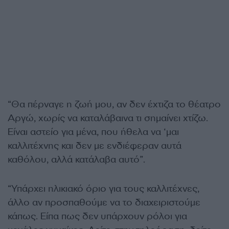
“Θα πέρναγε η ζωή μου, αν δεν έχτιζα το θέατρο
Αργώ, χωρίς να καταλάβαινα τι σημαίνει χτίζω.
Είναι αστείο για μένα, που ήθελα να ‘μαι
καλλιτέχνης και δεν με ενδιέφεραν αυτά
καθόλου, αλλά κατάλαβα αυτό”.
“Υπάρχει ηλικιακό όριο για τους καλλιτέχνες,
άλλο αν προσπαθούμε να το διαχειριστούμε
κάπως. Είπα πως δεν υπάρχουν ρόλοι για