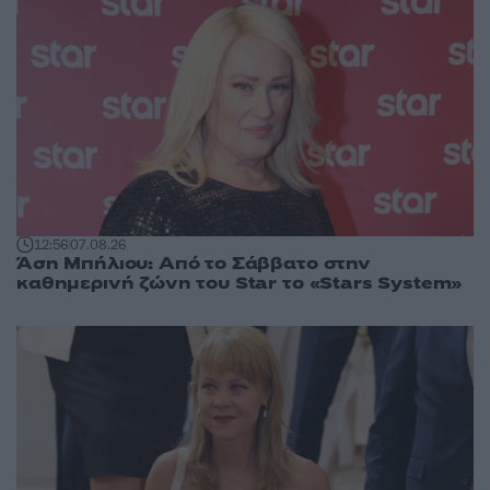
12:56
07.08.26
Άση Μπήλιου: Από το Σάββατο στην
καθημερινή ζώνη του Star το «Stars System»