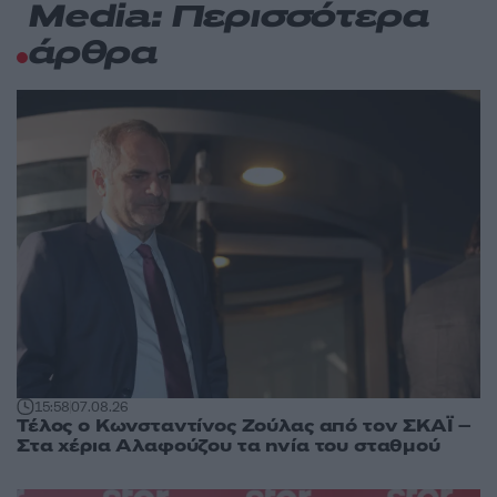
Media: Περισσότερα
άρθρα
15:58
07.08.26
Τέλος ο Κωνσταντίνος Ζούλας από τον ΣΚΑΪ –
Στα χέρια Αλαφούζου τα ηνία του σταθμού