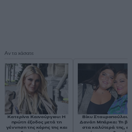
Αν τα χάσατε
Κατερίνα Καινούργιου: Η
Βίκυ Σταυροπούλου γ
πρώτη έξοδος μετά τη
Δανάη Μπάρκα: Τη βλ
γέννηση της κόρης της και
στα καλύτερά της, εί