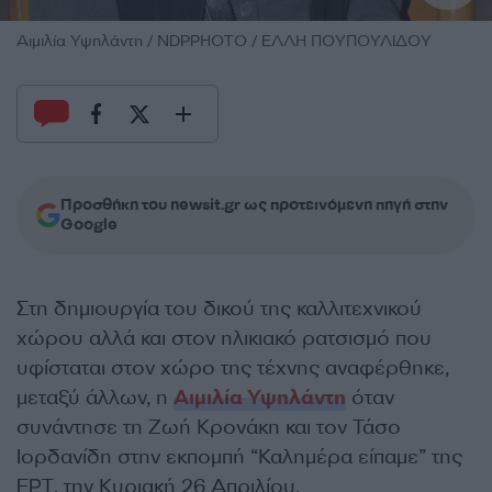
Αιμιλία Υψηλάντη / NDPPHOTO / ΕΛΛΗ ΠΟΥΠΟΥΛΙΔΟΥ
Προσθήκη του newsit.gr ως προτεινόμενη πηγή στην
Google
Στη δημιουργία του δικού της καλλιτεχνικού
χώρου αλλά και στον ηλικιακό ρατσισμό που
υφίσταται στον χώρο της τέχνης αναφέρθηκε,
μεταξύ άλλων, η
Αιμιλία Υψηλάντη
όταν
συνάντησε τη Ζωή Κρονάκη και τον Τάσο
Ιορδανίδη στην εκπομπή “Καλημέρα είπαμε” της
ΕΡΤ, την Κυριακή 26 Απριλίου.