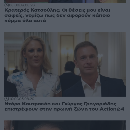
08:00
06.08.26
Κρατερός Κατσούλης: Οι θέσεις μου είναι
σαφείς, νομίζω πως δεν αφορούν κάποιο
κόμμα όλα αυτά
16:06
05.08.26
Ντόρα Κουτροκόη και Γιώργος Γρηγοριάδης
επιστρέφουν στην πρωινή ζώνη του Action24