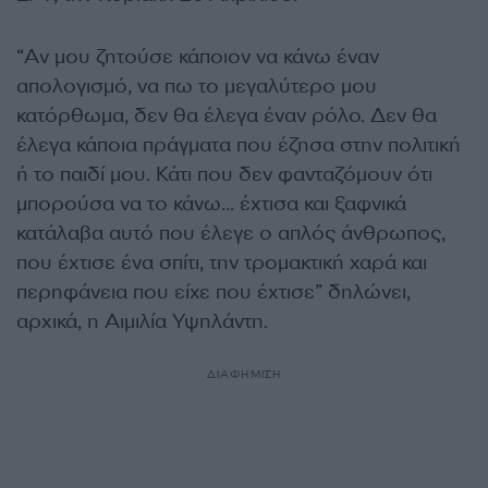
“Αν μου ζητούσε κάποιον να κάνω έναν
απολογισμό, να πω το μεγαλύτερο μου
κατόρθωμα, δεν θα έλεγα έναν ρόλο. Δεν θα
έλεγα κάποια πράγματα που έζησα στην πολιτική
ή το παιδί μου. Κάτι που δεν φανταζόμουν ότι
μπορούσα να το κάνω… έχτισα και ξαφνικά
κατάλαβα αυτό που έλεγε ο απλός άνθρωπος,
που έχτισε ένα σπίτι, την τρομακτική χαρά και
περηφάνεια που είχε που έχτισε” δηλώνει,
αρχικά, η Αιμιλία Υψηλάντη.
ΔΙΑΦΗΜΙΣΗ