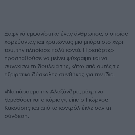
Ξαφνικά εμφανίστηκε ένας άνθρωπος, ο οποίος
χορεύοντας και κρατώντας μια μπύρα στο χέρι
του, την πλησίασε πολύ κοντά. Η ρεπόρτερ
προσπαθούσε να μείνει ψύχραιμη και να
συνεχίσει τη δουλειά της, κάτω από αυτές τις
εξαιρετικά δύσκολες συνθήκες για την ίδια.
«Να πάρουμε την Αλεξάνδρα, μέχρι να
ξεμεθύσει και ο κύριος», είπε ο Γιώργος
Κακούσης και από το κοντρόλ έκλεισαν τη
σύνδεση.