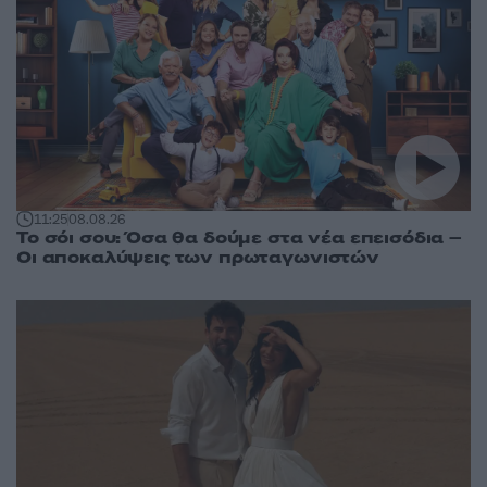
11:25
08.08.26
Το σόι σου: Όσα θα δούμε στα νέα επεισόδια –
Οι αποκαλύψεις των πρωταγωνιστών