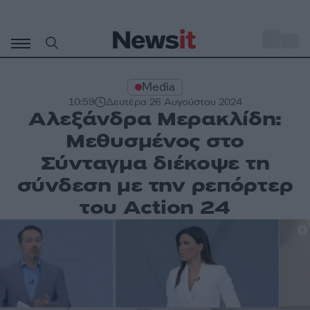
Μετάβαση
σε
o
35
περιεχόμενο
Media
10:59
Δευτέρα 26 Αυγούστου 2024
Αλεξάνδρα Μερακλίδη:
Μεθυσμένος στο
Σύνταγμα διέκοψε τη
σύνδεση με την ρεπόρτερ
του Action 24