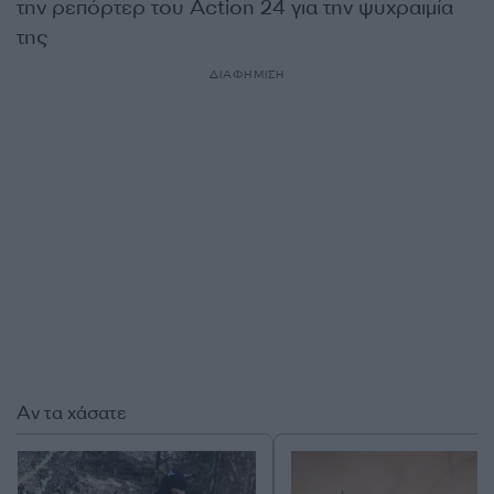
την ρεπόρτερ του Action 24 για την ψυχραιμία
της
ΔΙΑΦΗΜΙΣΗ
Αν τα χάσατε