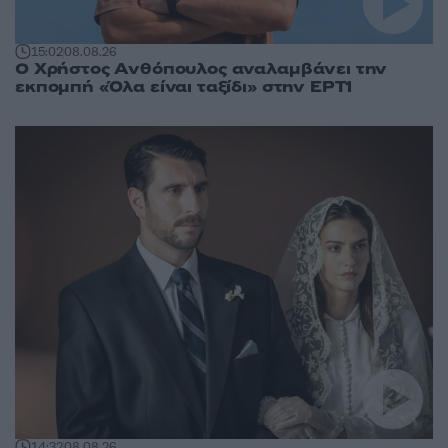
15:02
08.08.26
Ο Χρήστος Ανθόπουλος αναλαμβάνει την
εκπομπή «Όλα είναι ταξίδι» στην ΕΡΤ1
14:32
08.08.26