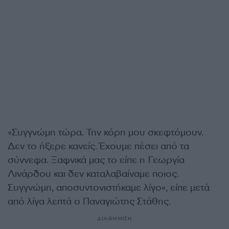
«Συγγνώμη τώρα. Την κόρη μου σκεφτόμουν.
Δεν το ήξερε κανείς. Έχουμε πέσει από τα
σύννεφα. Ξαφνικά μας το είπε η Γεωργία
Λινάρδου και δεν καταλαβαίναμε ποιος.
Συγγνώμη, αποσυντονιστήκαμε λίγο», είπε μετά
από λίγα λεπτά ο Παναγιώτης Στάθης.
ΔΙΑΦΗΜΙΣΗ