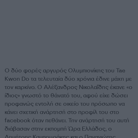
Ο δύο φορές αργυρός Ολυμπιονίκης του Tae
Kwon Do τα τελευταία δύο χρόνια έδινε μάχη με
τον καρκίνο. Ο Αλέξανδρος Νικολαΐδης έκανε «ο
ίδιος» γνωστό το θάνατό του, αφού είχε δώσει
προφανώς εντολή σε οικείο του πρόσωπο να
κάνει σχετική ανάρτησή στο προφίλ του στο
facebook όταν πεθάνει. Την ανάρτησή του αυτή
διάβασαν στην εκπομπή Ώρα Ελλάδος, ο
Δημήτρης Καμπουράκης και ο Παναγιώτης