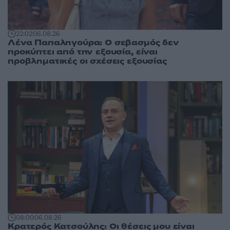
22:02
06.08.26
Λένα Παπαληγούρα: Ο σεβασμός δεν
προκύπτει από την εξουσία, είναι
προβληματικές οι σχέσεις εξουσίας
08:00
06.08.26
Κρατερός Κατσούλης: Οι θέσεις μου είναι