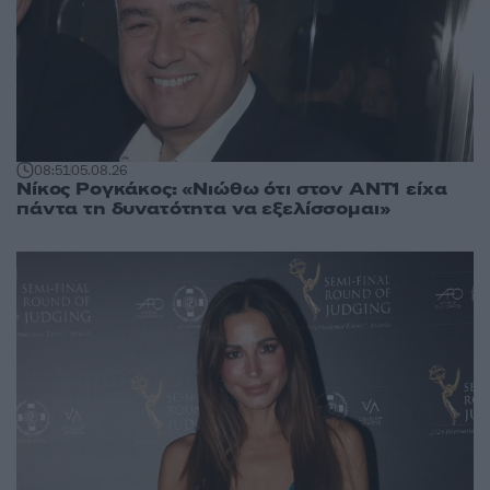
08:51
05.08.26
Νίκος Ρογκάκος: «Νιώθω ότι στον ΑΝΤ1 είχα
πάντα τη δυνατότητα να εξελίσσομαι»