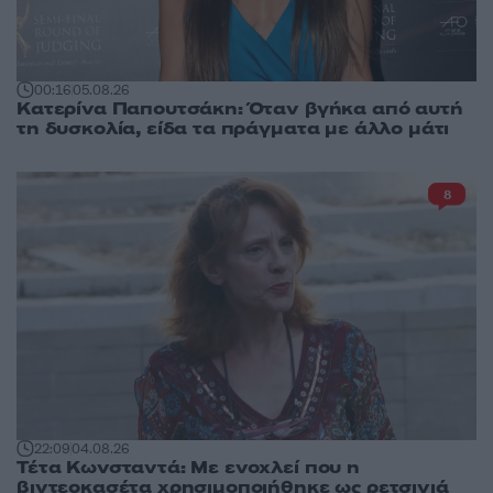
00:16
05.08.26
Κατερίνα Παπουτσάκη: Όταν βγήκα από αυτή
τη δυσκολία, είδα τα πράγματα με άλλο μάτι
8
22:09
04.08.26
Τέτα Κωνσταντά: Με ενοχλεί που η
βιντεοκασέτα χρησιμοποιήθηκε ως ρετσινιά