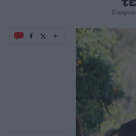
τ
Σύμφωνα