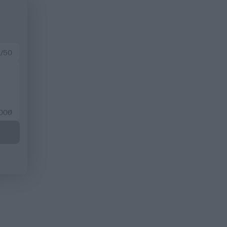
 /50
2000