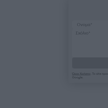
Όροι Χρήσης
. Το site π
Google.