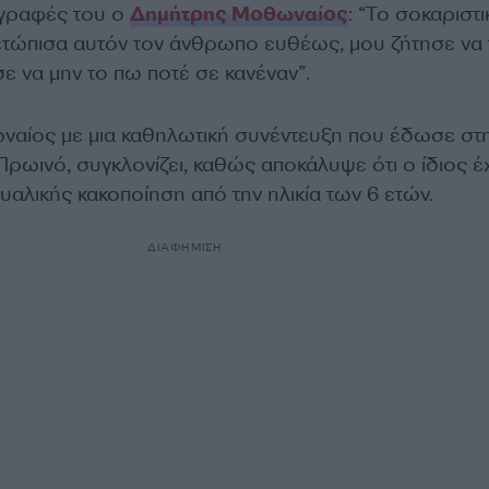
ριγραφές του ο
Δημήτρης Μοθωναίος
: “Το σοκαριστι
ιμετώπισα αυτόν τον άνθρωπο ευθέως, μου ζήτησε να 
ε να μην το πω ποτέ σε κανέναν”.
αίος με μια καθηλωτική συνέντευξη που έδωσε στ
ρωινό, συγκλονίζει, καθώς αποκάλυψε ότι ο ίδιος έχ
αλικής κακοποίηση από την ηλικία των 6 ετών.
ΔΙΑΦΗΜΙΣΗ