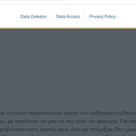
Data Deletion
Data Access
Privacy Policy
ναι ότι όταν αντιμετώπισα αυτόν τον άνθρωπο ευθέω
ω, με απείλησε να μην το πω ποτέ σε κανέναν. Για π
ρυβα από τους γονείς μου. Δεν με στήριξαν, δεν μου