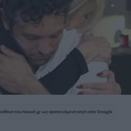
σθήκη του newsit.gr ως προτεινόμενη πηγή στην Google