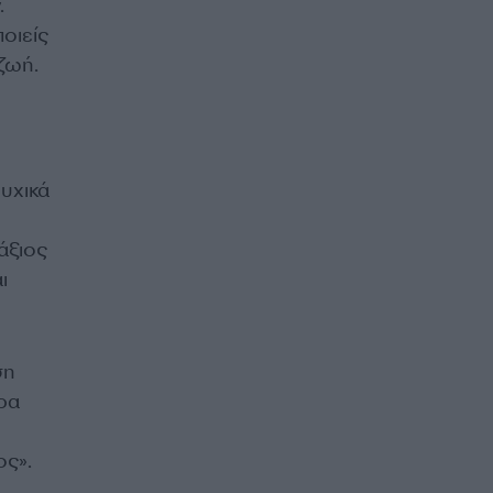
.
οιείς
 ζωή.
υχικά
άξιος
ι
ση
ρα
ος».