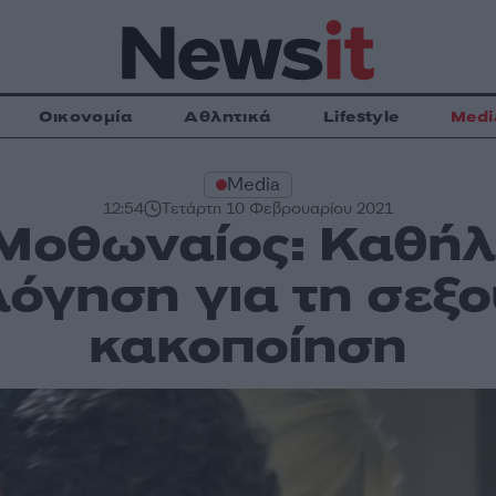
Οικονομία
Αθλητικά
Lifestyle
Medi
Media
12:54
Τετάρτη 10 Φεβρουαρίου 2021
Μοθωναίος: Καθήλ
όγηση για τη σεξ
κακοποίηση