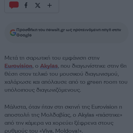
Προσθήκη του newsit.gr ως προτεινόμενη πηγή στην
Google
Μετά τη σαρωτική του εμφάνιση στην
Eurovision
, ο
Akylas
, που διαγωνίστηκε στην 6η
θέση στον τελικό του μουσικού διαγωνισμού,
χαλάρωσε και απόλαυσε από το green room του
υπόλοιπους διαγωνιζόμενους.
Μάλιστα, όταν ήταν στη σκηνή της Eurovision η
αποστολή της Μολδαβίας, ο Akylas «πιάστηκε»
από την κάμερα να χορεύει ξέφρενα στους
ρυθμούς του «Viva, Moldova!».