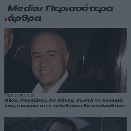
Media: Περισσότερα
άρθρα
18:27
08.08.26
Νίκος Ρογκάκος: Αν κάνεις σωστά τη δουλειά
σου, πιστεύω ότι η τηλεθέαση θα ακολουθήσει