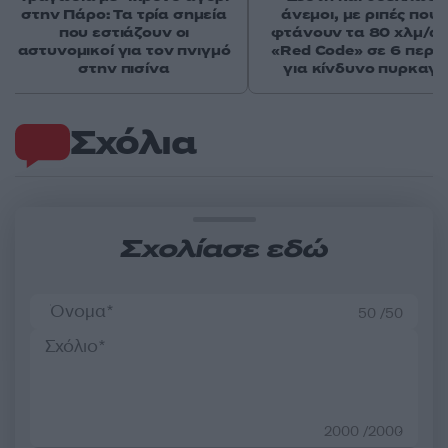
στην Πάρο: Τα τρία σημεία
άνεμοι, με ριπές που 
που εστιάζουν οι
φτάνουν τα 80 χλμ/ώρ
αστυνομικοί για τον πνιγμό
«Red Code» σε 6 περιο
στην πισίνα
για κίνδυνο πυρκαγι
Σχόλια
Σχολίασε εδώ
50 /50
2000 /2000