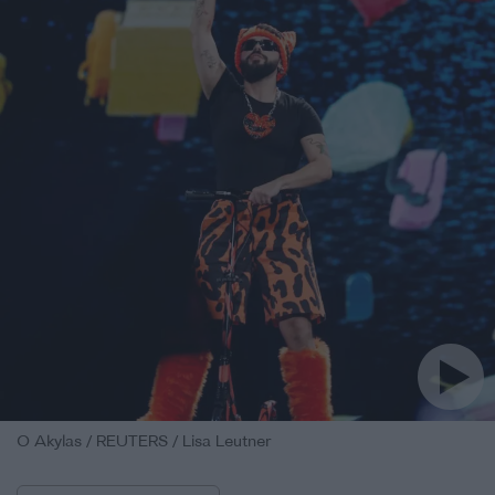
O Akylas / REUTERS / Lisa Leutner