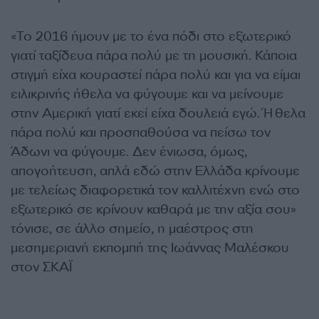
«Το 2016 ήμουν με το ένα πόδι στο εξωτερικό
γιατί ταξίδευα πάρα πολύ με τη μουσική. Κάποια
στιγμή είχα κουραστεί πάρα πολύ και για να είμαι
ειλικρινής ήθελα να φύγουμε και να μείνουμε
στην Αμερική γιατί εκεί είχα δουλειά εγώ. Ήθελα
πάρα πολύ και προσπαθούσα να πείσω τον
Άδωνι να φύγουμε. Δεν ένιωσα, όμως,
απογοήτευση, απλά εδώ στην Ελλάδα κρίνουμε
με τελείως διαφορετικά τον καλλιτέχνη ενώ στο
εξωτερικό σε κρίνουν καθαρά με την αξία σου»
τόνισε, σε άλλο σημείο, η μαέστρος στη
μεσημεριανή εκπομπή της Ιωάννας Μαλέσκου
στον ΣΚΑΪ