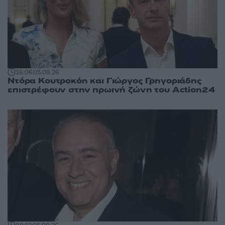
16:06
05.08.26
Ντόρα Κουτροκόη και Γιώργος Γρηγοριάδης
επιστρέφουν στην πρωινή ζώνη του Action24