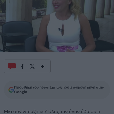
Προσθήκη του newsit.gr ως προτεινόμενη πηγή στην
Google
Μία συνέντευξη εφ’ όλης της ύλης έδωσε η