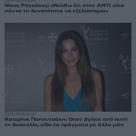
08:51
05.08.26
Νίκος Ρογκάκος: «Νιώθω ότι στον ΑΝΤ1 είχα
πάντα τη δυνατότητα να εξελίσσομαι»
00:16
05.08.26
Κατερίνα Παπουτσάκη: Όταν βγήκα από αυτή
τη δυσκολία, είδα τα πράγματα με άλλο μάτι