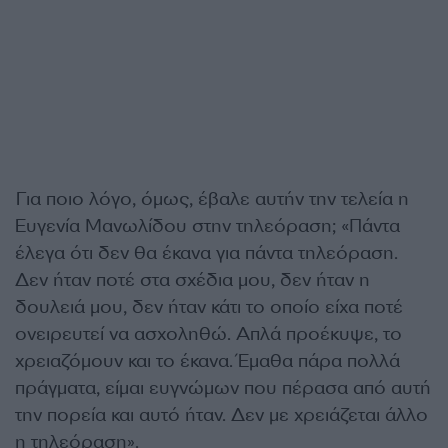
Για ποιο λόγο, όμως, έβαλε αυτήν την τελεία η
Ευγενία Μανωλίδου στην τηλεόραση; «Πάντα
έλεγα ότι δεν θα έκανα για πάντα τηλεόραση.
Δεν ήταν ποτέ στα σχέδια μου, δεν ήταν η
δουλειά μου, δεν ήταν κάτι το οποίο είχα ποτέ
ονειρευτεί να ασχοληθώ. Απλά προέκυψε, το
χρειαζόμουν και το έκανα. Έμαθα πάρα πολλά
πράγματα, είμαι ευγνώμων που πέρασα από αυτή
την πορεία και αυτό ήταν. Δεν με χρειάζεται άλλο
η τηλεόραση».