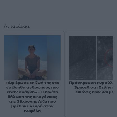
Αν τα χάσατε
«Αφιέρωσε τη ζωή της στο
Πρόσκρουση πυραύλου
να βοηθά ανθρώπους που
SpaceX στη Σελήνη: 
είχαν ανάγκη» - Η πρώτη
εικόνες πριν και μετ
δήλωση της οικογένειας
της 38χρονης Λίζα που
βρέθηκε νεκρή στην
Κυψέλη