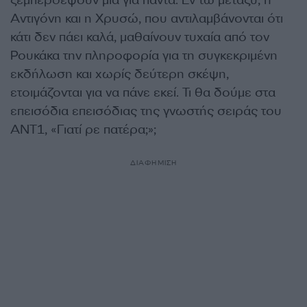
ξεμπερδέψουν μια για πάντα. Εν τω μεταξύ, η
Αντιγόνη και η Χρυσώ, που αντιλαμβάνονται ότι
κάτι δεν πάει καλά, μαθαίνουν τυχαία από τον
Ρουκάκα την πληροφορία για τη συγκεκριμένη
εκδήλωση και χωρίς δεύτερη σκέψη,
ετοιμάζονται για να πάνε εκεί. Τι θα δούμε στα
επεισόδια επεισόδιας της γνωστής σειράς του
ΑΝΤ1, «Γιατί ρε πατέρα;»;
ΔΙΑΦΗΜΙΣΗ