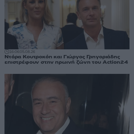
16:06
05.08.26
Ντόρα Κουτροκόη και Γιώργος Γρηγοριάδης
επιστρέφουν στην πρωινή ζώνη του Action24