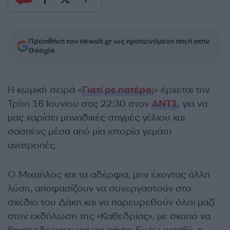
Προσθήκη του newsit.gr ως προτεινόμενη πηγή στην
Google
Η κωμική σειρά «
Γιατί ρε πατέρα;
» έρχεται την
Τρίτη 16 Ιουνίου στις 22:30 στον
ΑΝΤ1
, για να
μας χαρίσει μοναδικές στιγμές γέλιου και
σασπένς μέσα από μία ιστορία γεμάτη
ανατροπές.
Ο Μιχαήλος και τα αδέρφια, μην έχοντας άλλη
λύση, αποφασίζουν να συνεργαστούν στο
σχέδιο του Δάκη και να παρευρεθούν όλοι μαζί
στην εκδήλωση της «Καθεδρίας», με σκοπό να