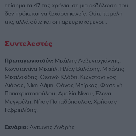
επίσημα τα 47 της χρόνια, σε μια εκδήλωση που
δεν πρόκειται να ξεχάσει κανείς. Ούτε τα μέλη
της, αλλά ούτε και οι παρευρισκόμενοι…
Συντελεστές
Πρωταγωνιστούν:
Μιχάλης Λεβεντογιάννης,
Κωνσταντίνα Μιχαήλ, Ηλίας Βαλάσης, Μιχάλης
Μιχαλακίδης, Θεανώ Κλάδη, Κωνσταντίνος
Λιάρος, Νίκη Λάμη, Θάνος Μπίρκος, Φωτεινή
Παπαχριστοπούλου, Αμαλία Νίνου, Έλενα
Μεγγρέλη, Νίκος Παπαδόπουλος, Χρήστος
Γαβριηλίδης.
Σενάριο:
Αντώνης Ανδρής