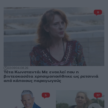
8
22:09
04.08.26
Τέτα Κωνσταντά: Με ενοχλεί που η
βιντεοκασέτα χρησιμοποιήθηκε ως ρετσινιά
από κάποιους παραγωγούς
5
37