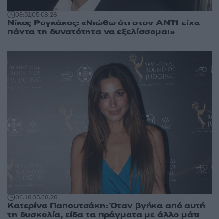
08:51
05.08.26
Νίκος Ρογκάκος: «Νιώθω ότι στον ΑΝΤ1 είχα
πάντα τη δυνατότητα να εξελίσσομαι»
00:16
05.08.26
Κατερίνα Παπουτσάκη: Όταν βγήκα από αυτή
τη δυσκολία, είδα τα πράγματα με άλλο μάτι