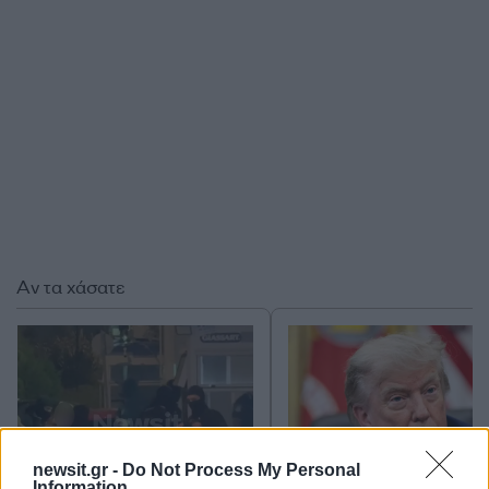
Αν τα χάσατε
newsit.gr -
Do Not Process My Personal
Information