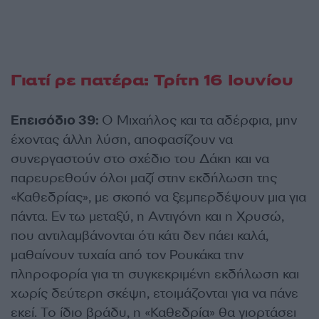
Γιατί ρε πατέρα: Τρίτη 16 Ιουνίου
Επεισόδιο 39:
Ο Μιχαήλος και τα αδέρφια, μην
έχοντας άλλη λύση, αποφασίζουν να
συνεργαστούν στο σχέδιο του Δάκη και να
παρευρεθούν όλοι μαζί στην εκδήλωση της
«Καθεδρίας», με σκοπό να ξεμπερδέψουν μια για
πάντα. Εν τω μεταξύ, η Αντιγόνη και η Χρυσώ,
που αντιλαμβάνονται ότι κάτι δεν πάει καλά,
μαθαίνουν τυχαία από τον Ρουκάκα την
πληροφορία για τη συγκεκριμένη εκδήλωση και
χωρίς δεύτερη σκέψη, ετοιμάζονται για να πάνε
εκεί. Το ίδιο βράδυ, η «Καθεδρία» θα γιορτάσει