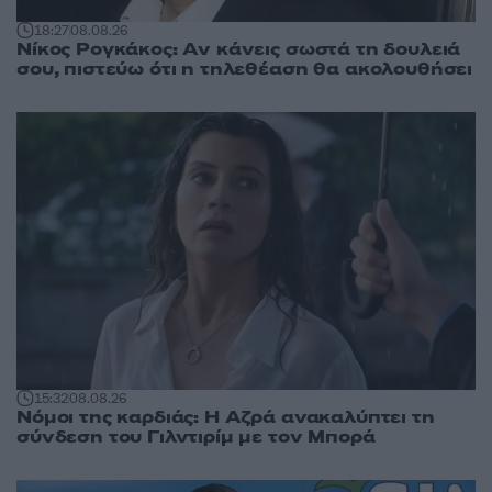
18:27
08.08.26
Νίκος Ρογκάκος: Αν κάνεις σωστά τη δουλειά
σου, πιστεύω ότι η τηλεθέαση θα ακολουθήσει
15:32
08.08.26
Νόμοι της καρδιάς: Η Αζρά ανακαλύπτει τη
σύνδεση του Γιλντιρίμ με τον Μπορά