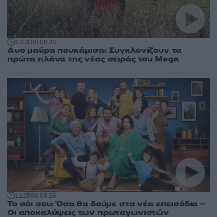
13:31
08.08.26
Δυο μαύρα πουκάμισα: Συγκλονίζουν τα
πρώτα πλάνα της νέας σειράς του Mega
11:25
08.08.26
Το σόι σου: Όσα θα δούμε στα νέα επεισόδια –
Οι αποκαλύψεις των πρωταγωνιστών