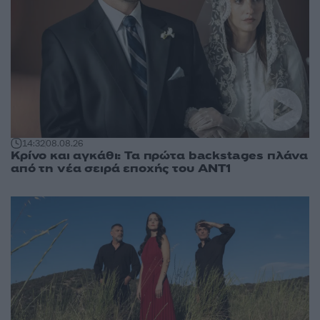
14:32
08.08.26
Κρίνο και αγκάθι: Τα πρώτα backstages πλάνα
από τη νέα σειρά εποχής του ΑΝΤ1