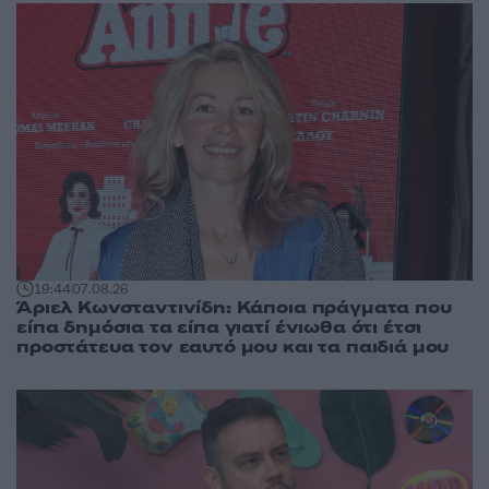
19:44
07.08.26
Άριελ Κωνσταντινίδη: Κάποια πράγματα που
είπα δημόσια τα είπα γιατί ένιωθα ότι έτσι
προστάτευα τον εαυτό μου και τα παιδιά μου