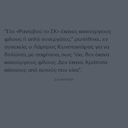
“Στο «Ραντεβού το ΣΚ» έκανες καινούργιους
φίλους ή απλά συνεργάτες;” ρωτήθηκε, εν
συνεχεία, ο Λάμπρος Κωνσταντάρας για να
δηλώσει, με σαφήνεια, πως “όχι, δεν έκανα
καινούργιους φίλους. Δεν έκανα. Κράτησα
κάποιους από αυτούς που είχα”.
ΔΙΑΦΗΜΙΣΗ