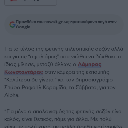
Προσθήκη του newsit.gr ως προτεινόμενη πηγή στην
Google
Για το τέλος της φετινής τηλεοπτικής σεζόν αλλά
και για τις “σφαλιάρες” που νιώθει να δέχθηκε ο
ίδιος μίλησε, μεταξύ άλλων, ο
Λάμπρος
Κωνσταντάρας
στην κάμερα της εκπομπής
“Καλύτερα δε γίνεται” και τον δημοσιογράφο
Σπύρο Ραφαήλ Κεραμίδα, το Σάββατο, για τον
Alpha.
“Για μένα ο απολογισμός της φετινής σεζόν είναι
καλός, είναι θετικός, πάμε για άλλα. Με πολύ
κέφι, με πολύ χαρά, με πολλή όρεξη γιατί νομίζω