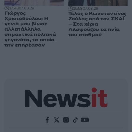
17:43
07.08.26
15:58
07.08.26
Γιώργος
Τέλος ο Κωνσταντίνος
Χριστοδούλου: Η
Ζούλας από τον ΣΚΑΪ
γενιά μου βίωσε
– Στα χέρια
αλλεπάλληλα
Αλαφούζου τα ηνία
σημαντικά πολιτικά
του σταθμού
γεγονότα, τα οποία
την επηρέασαν