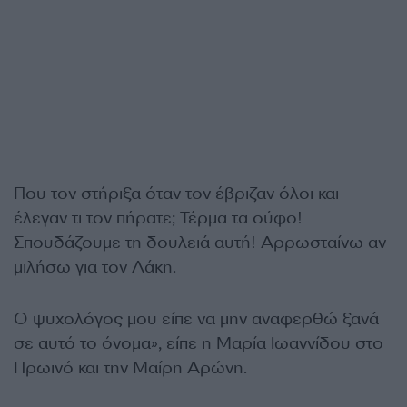
Που τον στήριξα όταν τον έβριζαν όλοι και
έλεγαν τι τον πήρατε; Τέρμα τα ούφο!
Σπουδάζουμε τη δουλειά αυτή! Αρρωσταίνω αν
μιλήσω για τον Λάκη.
Ο ψυχολόγος μου είπε να μην αναφερθώ ξανά
σε αυτό το όνομα», είπε η Μαρία Ιωαννίδου στο
Πρωινό και την Μαίρη Αρώνη.