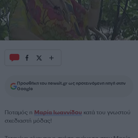
Προσθήκη του newsit.gr ως προτεινόμενη πηγή στην
Google
Ποταμός η
Μαρία Ιωαννίδου
κατά του γνωστού
σχεδιαστή μόδας!