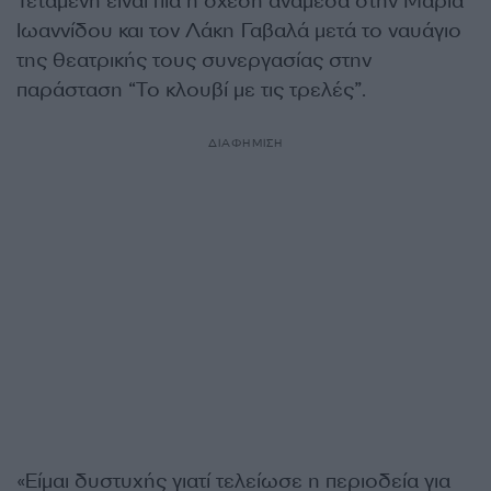
Τεταμένη είναι πια η σχέση ανάμεσα στην Μαρία
Ιωαννίδου και τον Λάκη Γαβαλά μετά το ναυάγιο
της θεατρικής τους συνεργασίας στην
παράσταση “Το κλουβί με τις τρελές”.
ΔΙΑΦΗΜΙΣΗ
«Είμαι δυστυχής γιατί τελείωσε η περιοδεία για