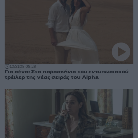
10:31
08.08.26
Για σένα: Στα παρασκήνια του εντυπωσιακού
τρέιλερ της νέας σειράς του Alpha