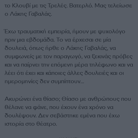
το Κλουβί με τις Τρελές. Βατερλό. Μας τελείωσε
ο Λάκης Γαβαλάς.
Έχω τραυματική εμπειρία, ήμουν με ψυχολόγο
πριν μια εβδομάδα. Το να έρχεσαι σε μία
δουλειά, όπως ήρθε ο Λάκης Γαβαλάς, να
συμφωνείς με τον παραγωγό, να ξεκινάς πρόβες
και να παίρνει την επόμενη μέρα τηλέφωνο και να
λέει ότι έχει και κάποιες άλλες δουλειές και οι
ημερομηνίες δεν συμπίπτουν…
Ακυρώνει ένα θίασο; Θίασο με ανθρώπους που
θέλανε να φάνε, που έχουν ένα χρόνο να
δουλέψουν. Δεν σεβάστηκε εμένα που έχω
ιστορία στο θέατρο.