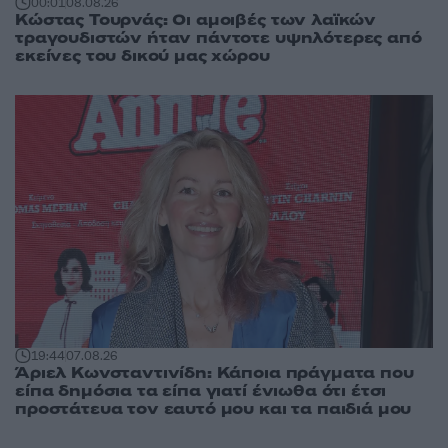
00:01
08.08.26
Κώστας Τουρνάς: Οι αμοιβές των λαϊκών
τραγουδιστών ήταν πάντοτε υψηλότερες από
εκείνες του δικού μας χώρου
19:44
07.08.26
Άριελ Κωνσταντινίδη: Κάποια πράγματα που
είπα δημόσια τα είπα γιατί ένιωθα ότι έτσι
προστάτευα τον εαυτό μου και τα παιδιά μου