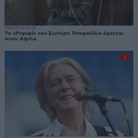
09:32
08.08.26
Το «Ριφιφί» του Σωτήρη Τσαφούλια έρχεται
στον Alpha
7