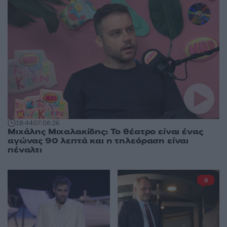
18:44
07.08.26
Μιχάλης Μιχαλακίδης: Το θέατρο είναι ένας
αγώνας 90 λεπτά και η τηλεόραση είναι
πέναλτι
9