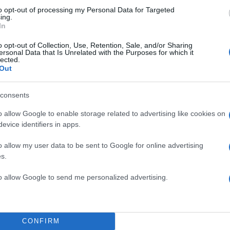
to opt-out of processing my Personal Data for Targeted
ΔΙΑΦΗΜΙΣΗ
ing.
In
o opt-out of Collection, Use, Retention, Sale, and/or Sharing
ersonal Data that Is Unrelated with the Purposes for which it
lected.
Out
consents
o allow Google to enable storage related to advertising like cookies on
evice identifiers in apps.
o allow my user data to be sent to Google for online advertising
s.
to allow Google to send me personalized advertising.
CONFIRM