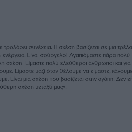
 τρολάρει συνέχεια. Η σχέση βασίζεται σε μια τρέλα!
η ενέργεια. Είναι σούργελο! Αγαπιόμαστε πάρα πολύ 
λή σχέση! Είμαστε πολύ ελεύθεροι άνθρωποι και για
υμε. Είμαστε μαζί όταν θέλουμε να είμαστε, κάνουμ
ε. Είναι μια σχέση που βασίζεται στην αγάπη. Δεν εί
εύθερη σχέση μεταξύ μας».