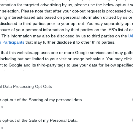
ναι κοινό μυστικό. Για τις γυναίκες και ιατρικά και με
formation for targeted advertising by us, please use the below opt-out s
η καλύτερη περίοδος της ζωής τους».
r selection. Please note that after your opt-out request is processed y
eing interest-based ads based on personal information utilized by us or
disclosed to third parties prior to your opt-out. You may separately opt-
 μπορεί να περάσει 100% καλά στην εγκυμοσύνη γιατ
losure of your personal information by third parties on the IAB’s list of
πία εσωτερική. Ότι το περνάνε αβαβά, που λέμε, ενώ
. This information may also be disclosed by us to third parties on the
IA
ά προβλήματα υγείας, εννοείται. Στο πρώτο στάδιο 
Participants
that may further disclose it to other third parties.
, δεν είσαι πολύ καλά στο σώμα σου, στον οργανισμ
 that this website/app uses one or more Google services and may gath
ν ορμονών. Θεωρούσα ότι αυτό είναι κάτι που το ξέ
including but not limited to your visit or usage behaviour. You may click 
 to Google and its third-party tags to use your data for below specifi
αι το περνάμε. Δεν ξέρω αν θυμάσαι αυτή την περίοδ
ogle consent section.
ολύ και άδικο ξύλο».
l Data Processing Opt Outs
κπτώσεις και έκανα πάρα πολλές εκπτώσεις, για τα δ
ώμα και ο οργανισμός, από ένα σημείο και μετά, δεν
o opt-out of the Sharing of my personal data.
δρούν άσχημα εν είδει αυτοάνοσου. Λοιπόν εγώ απο
In
δεν θα αρρωστήσω γιατί κανείς δεν θέλει ή δεν αντέχε
o opt-out of the Sale of my Personal Data.
In